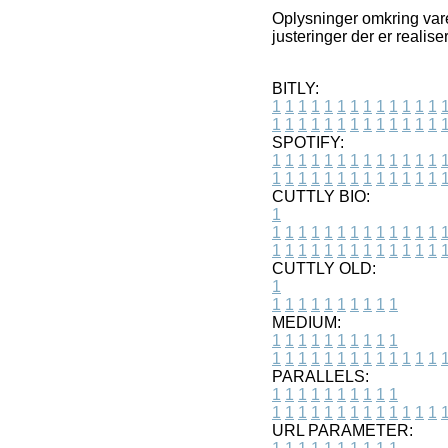
Oplysninger omkring vare
justeringer der er realis
BITLY:
1
1
1
1
1
1
1
1
1
1
1
1
1
1
1
1
1
1
1
1
1
1
1
1
1
1
SPOTIFY:
1
1
1
1
1
1
1
1
1
1
1
1
1
1
1
1
1
1
1
1
1
1
1
1
1
1
CUTTLY BIO:
1
1
1
1
1
1
1
1
1
1
1
1
1
1
1
1
1
1
1
1
1
1
1
1
1
1
1
CUTTLY OLD:
1
1
1
1
1
1
1
1
1
1
1
MEDIUM:
1
1
1
1
1
1
1
1
1
1
1
1
1
1
1
1
1
1
1
1
1
1
1
PARALLELS:
1
1
1
1
1
1
1
1
1
1
1
1
1
1
1
1
1
1
1
1
1
1
1
URL PARAMETER: