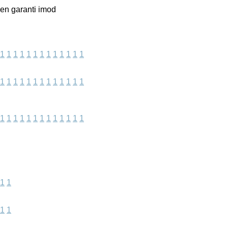
gen garanti imod
1
1
1
1
1
1
1
1
1
1
1
1
1
1
1
1
1
1
1
1
1
1
1
1
1
1
1
1
1
1
1
1
1
1
1
1
1
1
1
1
1
1
1