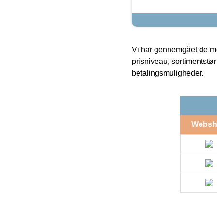
Vi har gennemgået de mes
prisniveau, sortimentstø
betalingsmuligheder.
Websh