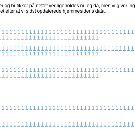
r og butikker på nettet vedligeholdes nu og da, men vi giver in
eret efter at vi sidst opdaterede hjemmesidens data.
1
1
1
1
1
1
1
1
1
1
1
1
1
1
1
1
1
1
1
1
1
1
1
1
1
1
1
1
1
1
1
1
1
1
1
1
1
1
1
1
1
1
1
1
1
1
1
1
1
1
1
1
1
1
1
1
1
1
1
1
1
1
1
1
1
1
1
1
1
1
1
1
1
1
1
1
1
1
1
1
1
1
1
1
1
1
1
1
1
1
1
1
1
1
1
1
1
1
1
1
1
1
1
1
1
1
1
1
1
1
1
1
1
1
1
1
1
1
1
1
1
1
1
1
1
1
1
1
1
1
1
1
1
1
1
1
1
1
1
1
1
1
1
1
1
1
1
1
1
1
1
1
1
1
1
1
1
1
1
1
1
1
1
1
1
1
1
1
1
1
1
1
1
1
1
1
1
1
1
1
1
1
1
1
1
1
1
1
1
1
1
1
1
1
1
1
1
1
1
1
1
1
1
1
1
1
1
1
1
1
1
1
1
1
1
1
1
1
1
1
1
1
1
1
1
1
1
1
1
1
1
1
1
1
1
1
1
1
1
1
1
1
1
1
1
1
1
1
1
1
1
1
1