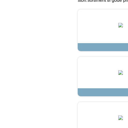
stort sortiment til gode pr