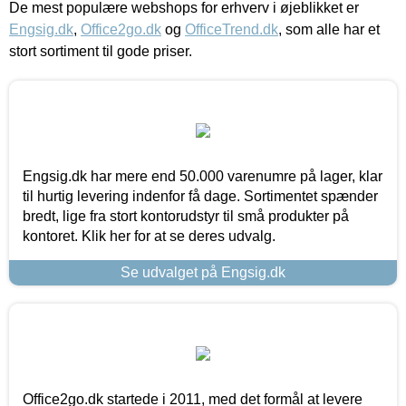
De mest populære webshops for erhverv i øjeblikket er
Engsig.dk
,
Office2go.dk
og
OfficeTrend.dk
, som alle har et
stort sortiment til gode priser.
Engsig.dk har mere end 50.000 varenumre på lager, klar
til hurtig levering indenfor få dage. Sortimentet spænder
bredt, lige fra stort kontorudstyr til små produkter på
kontoret. Klik her for at se deres udvalg.
Se udvalget på Engsig.dk
Office2go.dk startede i 2011, med det formål at levere