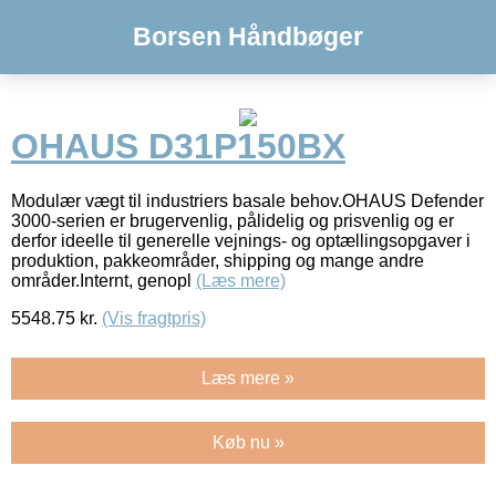
Borsen Håndbøger
OHAUS D31P150BX
Modulær vægt til industriers basale behov.OHAUS Defender
3000-serien er brugervenlig, pålidelig og prisvenlig og er
derfor ideelle til generelle vejnings- og optællingsopgaver i
produktion, pakkeområder, shipping og mange andre
områder.Internt, genopl
(Læs mere)
5548.75
kr.
(Vis fragtpris)
Læs mere »
Køb nu »