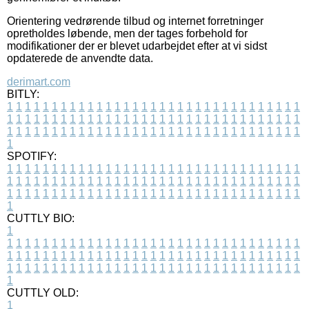
Orientering vedrørende tilbud og internet forretninger
opretholdes løbende, men der tages forbehold for
modifikationer der er blevet udarbejdet efter at vi sidst
opdaterede de anvendte data.
derimart.com
BITLY:
1
1
1
1
1
1
1
1
1
1
1
1
1
1
1
1
1
1
1
1
1
1
1
1
1
1
1
1
1
1
1
1
1
1
1
1
1
1
1
1
1
1
1
1
1
1
1
1
1
1
1
1
1
1
1
1
1
1
1
1
1
1
1
1
1
1
1
1
1
1
1
1
1
1
1
1
1
1
1
1
1
1
1
1
1
1
1
1
1
1
1
1
1
1
1
1
1
1
1
1
SPOTIFY:
1
1
1
1
1
1
1
1
1
1
1
1
1
1
1
1
1
1
1
1
1
1
1
1
1
1
1
1
1
1
1
1
1
1
1
1
1
1
1
1
1
1
1
1
1
1
1
1
1
1
1
1
1
1
1
1
1
1
1
1
1
1
1
1
1
1
1
1
1
1
1
1
1
1
1
1
1
1
1
1
1
1
1
1
1
1
1
1
1
1
1
1
1
1
1
1
1
1
1
1
CUTTLY BIO:
1
1
1
1
1
1
1
1
1
1
1
1
1
1
1
1
1
1
1
1
1
1
1
1
1
1
1
1
1
1
1
1
1
1
1
1
1
1
1
1
1
1
1
1
1
1
1
1
1
1
1
1
1
1
1
1
1
1
1
1
1
1
1
1
1
1
1
1
1
1
1
1
1
1
1
1
1
1
1
1
1
1
1
1
1
1
1
1
1
1
1
1
1
1
1
1
1
1
1
1
1
CUTTLY OLD:
1