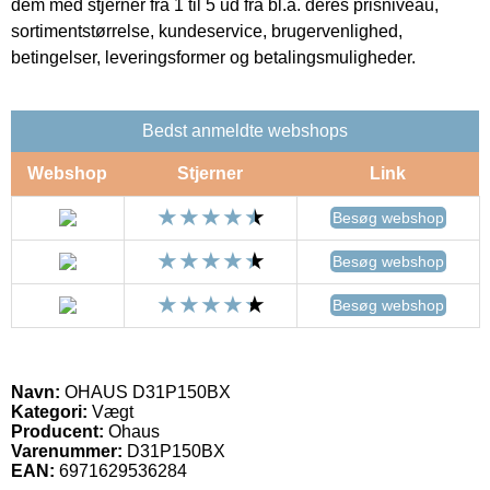
dem med stjerner fra 1 til 5 ud fra bl.a. deres prisniveau,
sortimentstørrelse, kundeservice, brugervenlighed,
betingelser, leveringsformer og betalingsmuligheder.
Bedst anmeldte webshops
Webshop
Stjerner
Link
Besøg webshop
Besøg webshop
Besøg webshop
Navn:
OHAUS D31P150BX
Kategori:
Vægt
Producent:
Ohaus
Varenummer:
D31P150BX
EAN:
6971629536284