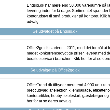
Engsig.dk har mere end 50.000 varenumre på lager
levering indenfor få dage. Sortimentet spænder br
kontorudstyr til små produkter på kontoret. Klik h
udvalg.
Se udvalget på Engsig.dk
Office2go.dk startede i 2011, med det formål at l
meget konkurrencedygtige priser, leveret med
bedste service i branchen. Klik her for at se der
Se udvalget på Office2go.dk
OfficeTrend.dk tilbyder mere end 4.000 unikke p
bredt udvalg af elektronik, emballage, etiketter 
kontorartikler, hobby, skolestart, gæstebøger og 
her for at se deres udvalg.