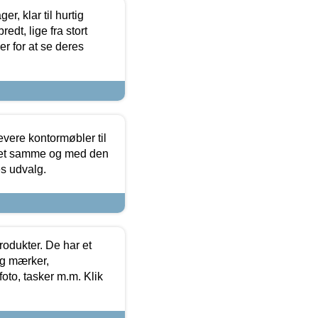
, klar til hurtig
edt, lige fra stort
er for at se deres
evere kontormøbler til
 det samme og med den
es udvalg.
rodukter. De har et
og mærker,
foto, tasker m.m. Klik