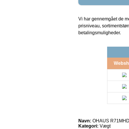
Vi har gennemgået de mes
prisniveau, sortimentstø
betalingsmuligheder.
Websh
Navn:
OHAUS R71MHD
Kategori:
Vægt