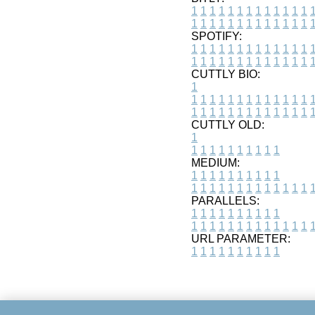
1
1
1
1
1
1
1
1
1
1
1
1
1
1
1
1
1
1
1
1
1
1
1
1
1
1
SPOTIFY:
1
1
1
1
1
1
1
1
1
1
1
1
1
1
1
1
1
1
1
1
1
1
1
1
1
1
CUTTLY BIO:
1
1
1
1
1
1
1
1
1
1
1
1
1
1
1
1
1
1
1
1
1
1
1
1
1
1
1
CUTTLY OLD:
1
1
1
1
1
1
1
1
1
1
1
MEDIUM:
1
1
1
1
1
1
1
1
1
1
1
1
1
1
1
1
1
1
1
1
1
1
1
PARALLELS:
1
1
1
1
1
1
1
1
1
1
1
1
1
1
1
1
1
1
1
1
1
1
1
URL PARAMETER:
1
1
1
1
1
1
1
1
1
1