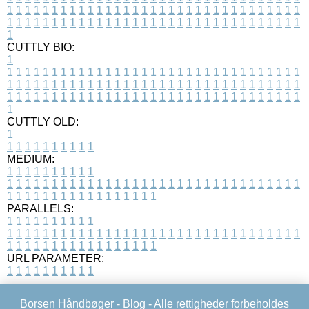
1
1
1
1
1
1
1
1
1
1
1
1
1
1
1
1
1
1
1
1
1
1
1
1
1
1
1
1
1
1
1
1
1
1
1
1
1
1
1
1
1
1
1
1
1
1
1
1
1
1
1
1
1
1
1
1
1
1
1
1
1
1
1
1
1
1
1
CUTTLY BIO:
1
1
1
1
1
1
1
1
1
1
1
1
1
1
1
1
1
1
1
1
1
1
1
1
1
1
1
1
1
1
1
1
1
1
1
1
1
1
1
1
1
1
1
1
1
1
1
1
1
1
1
1
1
1
1
1
1
1
1
1
1
1
1
1
1
1
1
1
1
1
1
1
1
1
1
1
1
1
1
1
1
1
1
1
1
1
1
1
1
1
1
1
1
1
1
1
1
1
1
1
1
CUTTLY OLD:
1
1
1
1
1
1
1
1
1
1
1
MEDIUM:
1
1
1
1
1
1
1
1
1
1
1
1
1
1
1
1
1
1
1
1
1
1
1
1
1
1
1
1
1
1
1
1
1
1
1
1
1
1
1
1
1
1
1
1
1
1
1
1
1
1
1
1
1
1
1
1
1
1
1
1
PARALLELS:
1
1
1
1
1
1
1
1
1
1
1
1
1
1
1
1
1
1
1
1
1
1
1
1
1
1
1
1
1
1
1
1
1
1
1
1
1
1
1
1
1
1
1
1
1
1
1
1
1
1
1
1
1
1
1
1
1
1
1
1
URL PARAMETER:
1
1
1
1
1
1
1
1
1
1
Borsen Håndbøger -
Blog
- Alle rettigheder forbeholdes