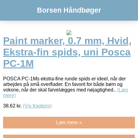
Borsen Håndbøger
Paint marker, 0.7 mm, Hvid,
Ekstra-fin spids, uni Posca
PC-1M
POSCA PC-1Ms ekstra-fine runde spids er ideel, når der
arbejdes på små overflader. En favorit for både børn og
voksne, når der skal farvelægges med nøjagtighed..
(Læs
mere)
38.62
kr.
(Vis fragtpris)
Læs mere »