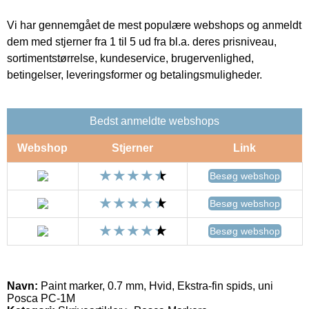
Vi har gennemgået de mest populære webshops og anmeldt
dem med stjerner fra 1 til 5 ud fra bl.a. deres prisniveau,
sortimentstørrelse, kundeservice, brugervenlighed,
betingelser, leveringsformer og betalingsmuligheder.
Bedst anmeldte webshops
Webshop
Stjerner
Link
Besøg webshop
Besøg webshop
Besøg webshop
Navn:
Paint marker, 0.7 mm, Hvid, Ekstra-fin spids, uni
Posca PC-1M