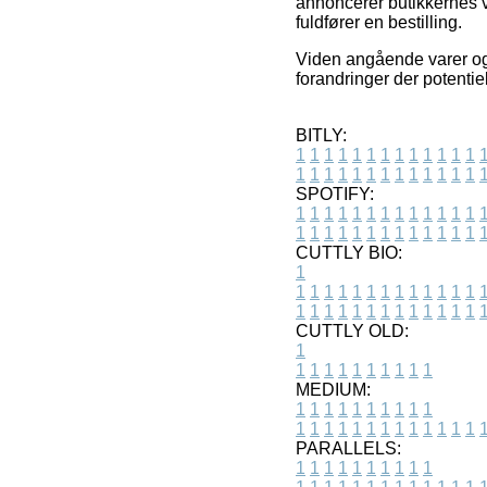
annoncerer butikkernes v
fuldfører en bestilling.
Viden angående varer og 
forandringer der potentiel
BITLY:
1
1
1
1
1
1
1
1
1
1
1
1
1
1
1
1
1
1
1
1
1
1
1
1
1
1
SPOTIFY:
1
1
1
1
1
1
1
1
1
1
1
1
1
1
1
1
1
1
1
1
1
1
1
1
1
1
CUTTLY BIO:
1
1
1
1
1
1
1
1
1
1
1
1
1
1
1
1
1
1
1
1
1
1
1
1
1
1
1
CUTTLY OLD:
1
1
1
1
1
1
1
1
1
1
1
MEDIUM:
1
1
1
1
1
1
1
1
1
1
1
1
1
1
1
1
1
1
1
1
1
1
1
PARALLELS:
1
1
1
1
1
1
1
1
1
1