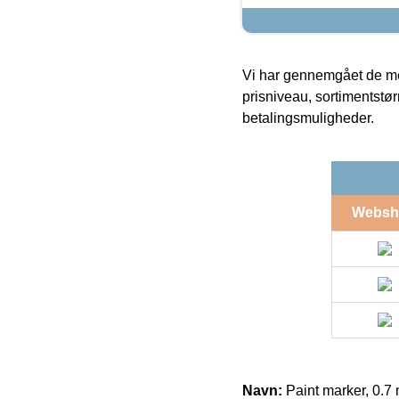
Vi har gennemgået de mes
prisniveau, sortimentstø
betalingsmuligheder.
Websh
Navn:
Paint marker, 0.7 