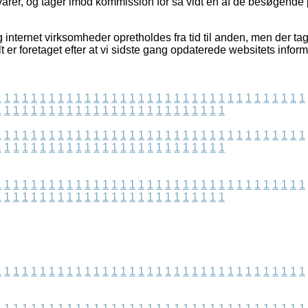
arer, og tager imod kommission for så vidt en af de besøgende
internet virksomheder opretholdes fra tid til anden, men der tag
t er foretaget efter at vi sidste gang opdaterede websitets inform
1
1
1
1
1
1
1
1
1
1
1
1
1
1
1
1
1
1
1
1
1
1
1
1
1
1
1
1
1
1
1
1
1
1
1
1
1
1
1
1
1
1
1
1
1
1
1
1
1
1
1
1
1
1
1
1
1
1
1
1
1
1
1
1
1
1
1
1
1
1
1
1
1
1
1
1
1
1
1
1
1
1
1
1
1
1
1
1
1
1
1
1
1
1
1
1
1
1
1
1
1
1
1
1
1
1
1
1
1
1
1
1
1
1
1
1
1
1
1
1
1
1
1
1
1
1
1
1
1
1
1
1
1
1
1
1
1
1
1
1
1
1
1
1
1
1
1
1
1
1
1
1
1
1
1
1
1
1
1
1
1
1
1
1
1
1
1
1
1
1
1
1
1
1
1
1
1
1
1
1
1
1
1
1
1
1
1
1
1
1
1
1
1
1
1
1
1
1
1
1
1
1
1
1
1
1
1
1
1
1
1
1
1
1
1
1
1
1