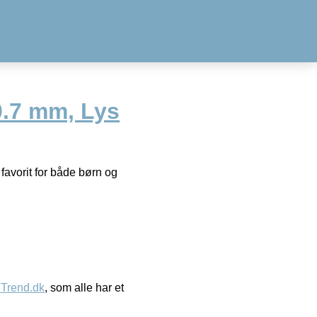
0.7 mm, Lys
favorit for både børn og
eTrend.dk
, som alle har et