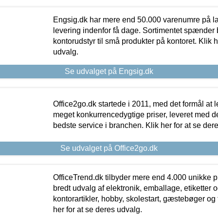
Engsig.dk har mere end 50.000 varenumre på lager
levering indenfor få dage. Sortimentet spænder br
kontorudstyr til små produkter på kontoret. Klik h
udvalg.
Se udvalget på Engsig.dk
Office2go.dk startede i 2011, med det formål at l
meget konkurrencedygtige priser, leveret med
bedste service i branchen. Klik her for at se der
Se udvalget på Office2go.dk
OfficeTrend.dk tilbyder mere end 4.000 unikke p
bredt udvalg af elektronik, emballage, etiketter 
kontorartikler, hobby, skolestart, gæstebøger og 
her for at se deres udvalg.