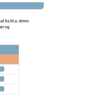
 fra bl.a. deres
mer og