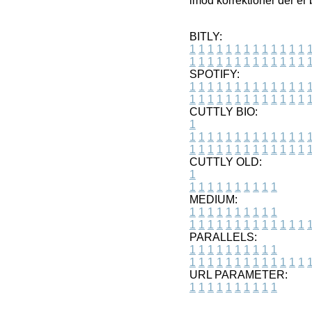
imod korrektioner der er b
BITLY:
1
1
1
1
1
1
1
1
1
1
1
1
1
1
1
1
1
1
1
1
1
1
1
1
1
1
SPOTIFY:
1
1
1
1
1
1
1
1
1
1
1
1
1
1
1
1
1
1
1
1
1
1
1
1
1
1
CUTTLY BIO:
1
1
1
1
1
1
1
1
1
1
1
1
1
1
1
1
1
1
1
1
1
1
1
1
1
1
1
CUTTLY OLD:
1
1
1
1
1
1
1
1
1
1
1
MEDIUM:
1
1
1
1
1
1
1
1
1
1
1
1
1
1
1
1
1
1
1
1
1
1
1
PARALLELS:
1
1
1
1
1
1
1
1
1
1
1
1
1
1
1
1
1
1
1
1
1
1
1
URL PARAMETER:
1
1
1
1
1
1
1
1
1
1