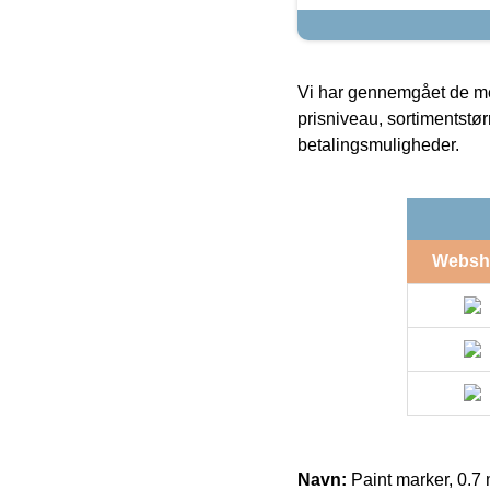
Vi har gennemgået de mes
prisniveau, sortimentstø
betalingsmuligheder.
Websh
Navn:
Paint marker, 0.7