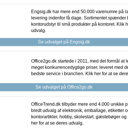
Engsig.dk har mere end 50.000 varenumre på lager
levering indenfor få dage. Sortimentet spænder br
kontorudstyr til små produkter på kontoret. Klik h
udvalg.
Se udvalget på Engsig.dk
Office2go.dk startede i 2011, med det formål at l
meget konkurrencedygtige priser, leveret med
bedste service i branchen. Klik her for at se der
Se udvalget på Office2go.dk
OfficeTrend.dk tilbyder mere end 4.000 unikke p
bredt udvalg af elektronik, emballage, etiketter 
kontorartikler, hobby, skolestart, gæstebøger og 
her for at se deres udvalg.