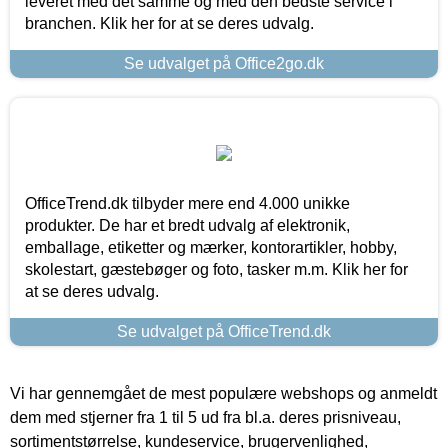
leveret med det samme og med den bedste service i
branchen. Klik her for at se deres udvalg.
Se udvalget på Office2go.dk
OfficeTrend.dk tilbyder mere end 4.000 unikke
produkter. De har et bredt udvalg af elektronik,
emballage, etiketter og mærker, kontorartikler, hobby,
skolestart, gæstebøger og foto, tasker m.m. Klik her for
at se deres udvalg.
Se udvalget på OfficeTrend.dk
Vi har gennemgået de mest populære webshops og anmeldt
dem med stjerner fra 1 til 5 ud fra bl.a. deres prisniveau,
sortimentstørrelse, kundeservice, brugervenlighed,