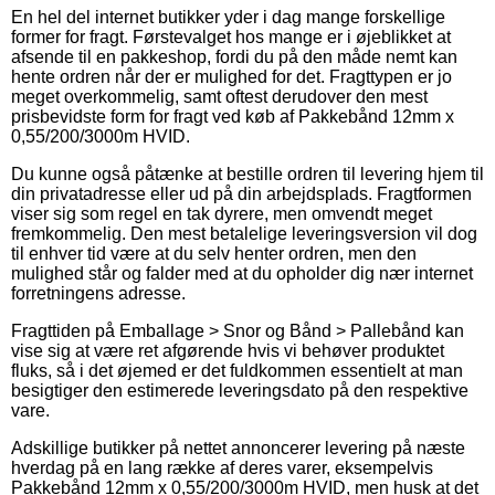
En hel del internet butikker yder i dag mange forskellige
former for fragt. Førstevalget hos mange er i øjeblikket at
afsende til en pakkeshop, fordi du på den måde nemt kan
hente ordren når der er mulighed for det. Fragttypen er jo
meget overkommelig, samt oftest derudover den mest
prisbevidste form for fragt ved køb af Pakkebånd 12mm x
0,55/200/3000m HVID.
Du kunne også påtænke at bestille ordren til levering hjem til
din privatadresse eller ud på din arbejdsplads. Fragtformen
viser sig som regel en tak dyrere, men omvendt meget
fremkommelig. Den mest betalelige leveringsversion vil dog
til enhver tid være at du selv henter ordren, men den
mulighed står og falder med at du opholder dig nær internet
forretningens adresse.
Fragttiden på Emballage > Snor og Bånd > Pallebånd kan
vise sig at være ret afgørende hvis vi behøver produktet
fluks, så i det øjemed er det fuldkommen essentielt at man
besigtiger den estimerede leveringsdato på den respektive
vare.
Adskillige butikker på nettet annoncerer levering på næste
hverdag på en lang række af deres varer, eksempelvis
Pakkebånd 12mm x 0,55/200/3000m HVID, men husk at det