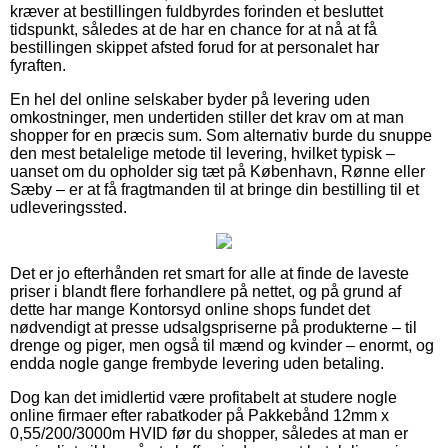
kræver at bestillingen fuldbyrdes forinden et besluttet
tidspunkt, således at de har en chance for at nå at få
bestillingen skippet afsted forud for at personalet har
fyraften.
En hel del online selskaber byder på levering uden
omkostninger, men undertiden stiller det krav om at man
shopper for en præcis sum. Som alternativ burde du snuppe
den mest betalelige metode til levering, hvilket typisk –
uanset om du opholder sig tæt på København, Rønne eller
Sæby – er at få fragtmanden til at bringe din bestilling til et
udleveringssted.
Det er jo efterhånden ret smart for alle at finde de laveste
priser i blandt flere forhandlere på nettet, og på grund af
dette har mange Kontorsyd online shops fundet det
nødvendigt at presse udsalgspriserne på produkterne – til
drenge og piger, men også til mænd og kvinder – enormt, og
endda nogle gange frembyde levering uden betaling.
Dog kan det imidlertid være profitabelt at studere nogle
online firmaer efter rabatkoder på Pakkebånd 12mm x
0,55/200/3000m HVID før du shopper, således at man er