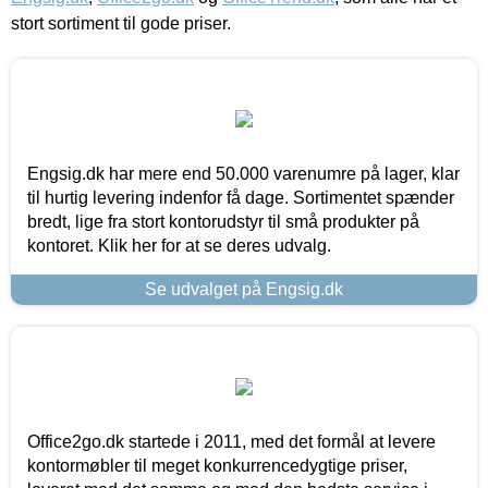
stort sortiment til gode priser.
Engsig.dk har mere end 50.000 varenumre på lager, klar
til hurtig levering indenfor få dage. Sortimentet spænder
bredt, lige fra stort kontorudstyr til små produkter på
kontoret. Klik her for at se deres udvalg.
Se udvalget på Engsig.dk
Office2go.dk startede i 2011, med det formål at levere
kontormøbler til meget konkurrencedygtige priser,