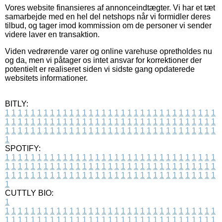
Vores website finansieres af annonceindtægter. Vi har et tæt
samarbejde med en hel del netshops når vi formidler deres
tilbud, og tager imod kommission om de personer vi sender
videre laver en transaktion.
Viden vedrørende varer og online varehuse opretholdes nu
og da, men vi påtager os intet ansvar for korrektioner der
potentielt er realiseret siden vi sidste gang opdaterede
websitets informationer.
BITLY:
1
1
1
1
1
1
1
1
1
1
1
1
1
1
1
1
1
1
1
1
1
1
1
1
1
1
1
1
1
1
1
1
1
1
1
1
1
1
1
1
1
1
1
1
1
1
1
1
1
1
1
1
1
1
1
1
1
1
1
1
1
1
1
1
1
1
1
1
1
1
1
1
1
1
1
1
1
1
1
1
1
1
1
1
1
1
1
1
1
1
1
1
1
1
1
1
1
1
1
1
SPOTIFY:
1
1
1
1
1
1
1
1
1
1
1
1
1
1
1
1
1
1
1
1
1
1
1
1
1
1
1
1
1
1
1
1
1
1
1
1
1
1
1
1
1
1
1
1
1
1
1
1
1
1
1
1
1
1
1
1
1
1
1
1
1
1
1
1
1
1
1
1
1
1
1
1
1
1
1
1
1
1
1
1
1
1
1
1
1
1
1
1
1
1
1
1
1
1
1
1
1
1
1
1
CUTTLY BIO:
1
1
1
1
1
1
1
1
1
1
1
1
1
1
1
1
1
1
1
1
1
1
1
1
1
1
1
1
1
1
1
1
1
1
1
1
1
1
1
1
1
1
1
1
1
1
1
1
1
1
1
1
1
1
1
1
1
1
1
1
1
1
1
1
1
1
1