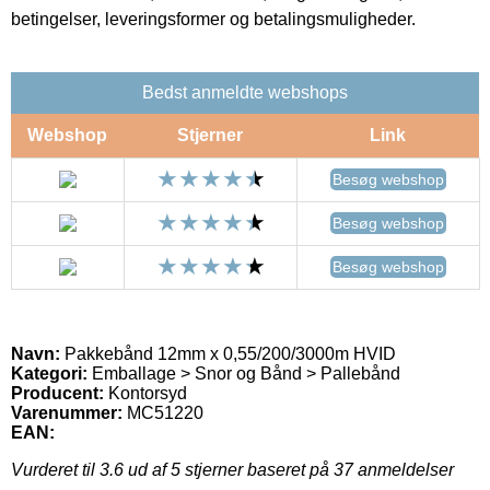
betingelser, leveringsformer og betalingsmuligheder.
Bedst anmeldte webshops
Webshop
Stjerner
Link
Besøg webshop
Besøg webshop
Besøg webshop
Navn:
Pakkebånd 12mm x 0,55/200/3000m HVID
Kategori:
Emballage > Snor og Bånd > Pallebånd
Producent:
Kontorsyd
Varenummer:
MC51220
EAN:
Vurderet til
3.6
ud af 5 stjerner baseret på
37
anmeldelser