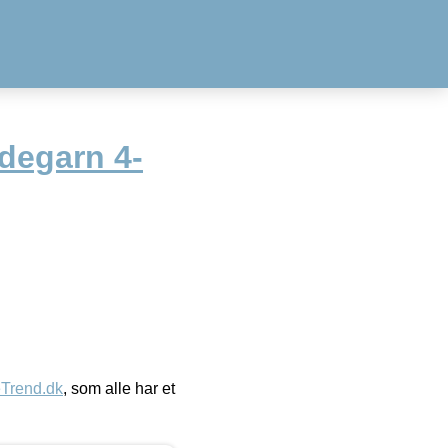
degarn 4-
eTrend.dk
, som alle har et