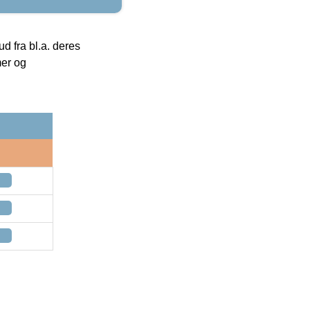
 fra bl.a. deres
mer og