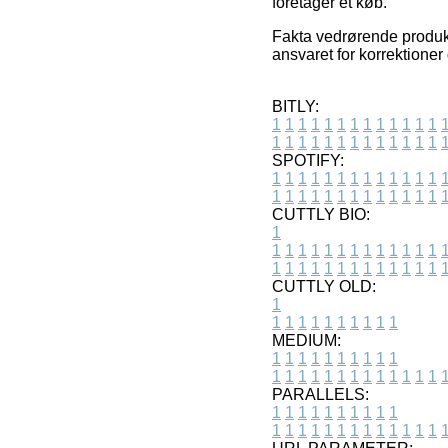
foretager et køb.
Fakta vedrørende produkt
ansvaret for korrektioner
BITLY:
1
1
1
1
1
1
1
1
1
1
1
1
1
1
1
1
1
1
1
1
1
1
1
1
1
1
SPOTIFY:
1
1
1
1
1
1
1
1
1
1
1
1
1
1
1
1
1
1
1
1
1
1
1
1
1
1
CUTTLY BIO:
1
1
1
1
1
1
1
1
1
1
1
1
1
1
1
1
1
1
1
1
1
1
1
1
1
1
1
CUTTLY OLD:
1
1
1
1
1
1
1
1
1
1
1
MEDIUM:
1
1
1
1
1
1
1
1
1
1
1
1
1
1
1
1
1
1
1
1
1
1
1
PARALLELS:
1
1
1
1
1
1
1
1
1
1
1
1
1
1
1
1
1
1
1
1
1
1
1