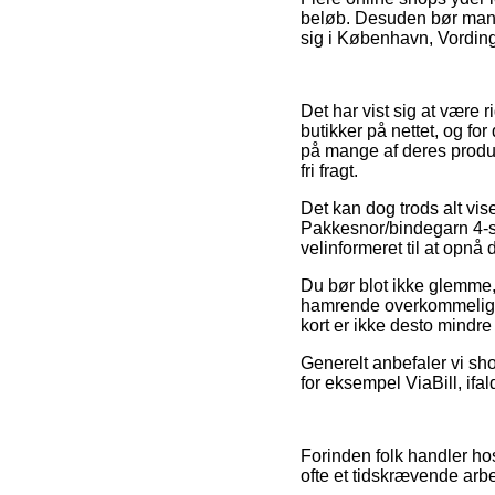
beløb. Desuden bør man 
sig i København, Vordingbo
Det har vist sig at være 
butikker på nettet, og fo
på mange af deres produkt
fri fragt.
Det kan dog trods alt vise
Pakkesnor/bindegarn 4-s
velinformeret til at opnå 
Du bør blot ikke glemme, a
hamrende overkommelig, 
kort er ikke desto mindre
Generelt anbefaler vi sho
for eksempel ViaBill, ifa
Forinden folk handler ho
ofte et tidskrævende arb