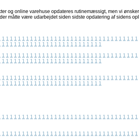
er og online varehuse opdateres rutinemæssigt, men vi ønsker 
 der måtte være udarbejdet siden sidste opdatering af sidens op
1
1
1
1
1
1
1
1
1
1
1
1
1
1
1
1
1
1
1
1
1
1
1
1
1
1
1
1
1
1
1
1
1
1
1
1
1
1
1
1
1
1
1
1
1
1
1
1
1
1
1
1
1
1
1
1
1
1
1
1
1
1
1
1
1
1
1
1
1
1
1
1
1
1
1
1
1
1
1
1
1
1
1
1
1
1
1
1
1
1
1
1
1
1
1
1
1
1
1
1
1
1
1
1
1
1
1
1
1
1
1
1
1
1
1
1
1
1
1
1
1
1
1
1
1
1
1
1
1
1
1
1
1
1
1
1
1
1
1
1
1
1
1
1
1
1
1
1
1
1
1
1
1
1
1
1
1
1
1
1
1
1
1
1
1
1
1
1
1
1
1
1
1
1
1
1
1
1
1
1
1
1
1
1
1
1
1
1
1
1
1
1
1
1
1
1
1
1
1
1
1
1
1
1
1
1
1
1
1
1
1
1
1
1
1
1
1
1
1
1
1
1
1
1
1
1
1
1
1
1
1
1
1
1
1
1
1
1
1
1
1
1
1
1
1
1
1
1
1
1
1
1
1