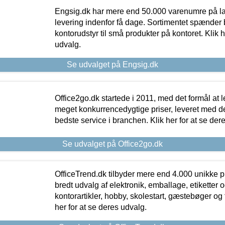
Engsig.dk har mere end 50.000 varenumre på lager
levering indenfor få dage. Sortimentet spænder br
kontorudstyr til små produkter på kontoret. Klik h
udvalg.
Se udvalget på Engsig.dk
Office2go.dk startede i 2011, med det formål at l
meget konkurrencedygtige priser, leveret med
bedste service i branchen. Klik her for at se der
Se udvalget på Office2go.dk
OfficeTrend.dk tilbyder mere end 4.000 unikke p
bredt udvalg af elektronik, emballage, etiketter 
kontorartikler, hobby, skolestart, gæstebøger og 
her for at se deres udvalg.