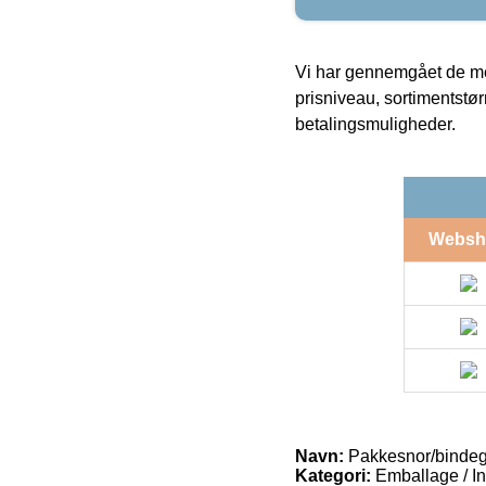
Vi har gennemgået de mes
prisniveau, sortimentstø
betalingsmuligheder.
Websh
Navn:
Pakkesnor/bindeg
Kategori:
Emballage / In