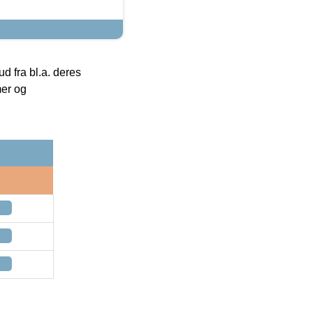
 fra bl.a. deres
mer og