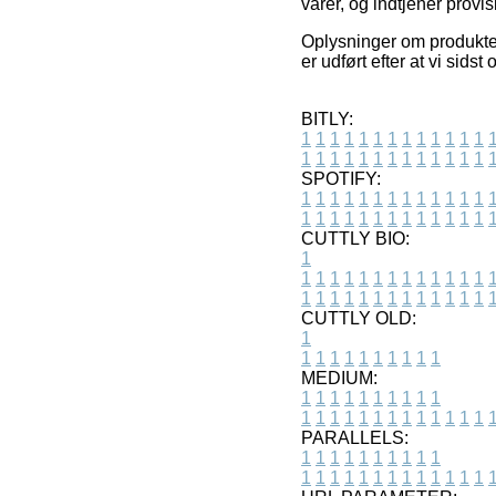
varer, og indtjener provi
Oplysninger om produkter 
er udført efter at vi sids
BITLY:
1
1
1
1
1
1
1
1
1
1
1
1
1
1
1
1
1
1
1
1
1
1
1
1
1
1
SPOTIFY:
1
1
1
1
1
1
1
1
1
1
1
1
1
1
1
1
1
1
1
1
1
1
1
1
1
1
CUTTLY BIO:
1
1
1
1
1
1
1
1
1
1
1
1
1
1
1
1
1
1
1
1
1
1
1
1
1
1
1
CUTTLY OLD:
1
1
1
1
1
1
1
1
1
1
1
MEDIUM:
1
1
1
1
1
1
1
1
1
1
1
1
1
1
1
1
1
1
1
1
1
1
1
PARALLELS:
1
1
1
1
1
1
1
1
1
1
1
1
1
1
1
1
1
1
1
1
1
1
1