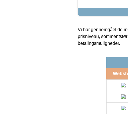
Vi har gennemgået de mes
prisniveau, sortimentstø
betalingsmuligheder.
Websh