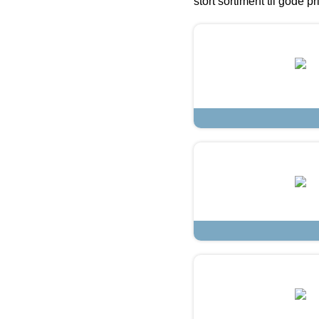
stort sortiment til gode pr