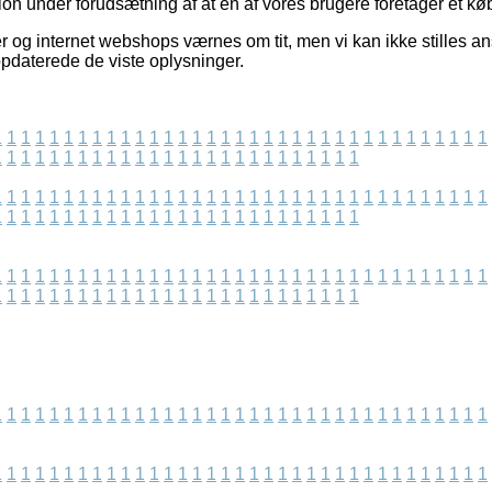
sion under forudsætning af at en af vores brugere foretager et kø
og internet webshops værnes om tit, men vi kan ikke stilles ansv
t opdaterede de viste oplysninger.
1
1
1
1
1
1
1
1
1
1
1
1
1
1
1
1
1
1
1
1
1
1
1
1
1
1
1
1
1
1
1
1
1
1
1
1
1
1
1
1
1
1
1
1
1
1
1
1
1
1
1
1
1
1
1
1
1
1
1
1
1
1
1
1
1
1
1
1
1
1
1
1
1
1
1
1
1
1
1
1
1
1
1
1
1
1
1
1
1
1
1
1
1
1
1
1
1
1
1
1
1
1
1
1
1
1
1
1
1
1
1
1
1
1
1
1
1
1
1
1
1
1
1
1
1
1
1
1
1
1
1
1
1
1
1
1
1
1
1
1
1
1
1
1
1
1
1
1
1
1
1
1
1
1
1
1
1
1
1
1
1
1
1
1
1
1
1
1
1
1
1
1
1
1
1
1
1
1
1
1
1
1
1
1
1
1
1
1
1
1
1
1
1
1
1
1
1
1
1
1
1
1
1
1
1
1
1
1
1
1
1
1
1
1
1
1
1
1
1
1
1
1
1
1
1
1
1
1
1
1
1
1
1
1
1
1
1
1
1
1
1
1
1
1
1
1
1
1
1
1
1
1
1