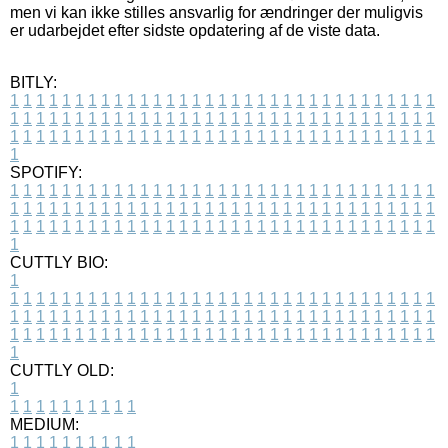
men vi kan ikke stilles ansvarlig for ændringer der muligvis
er udarbejdet efter sidste opdatering af de viste data.
BITLY:
1
1
1
1
1
1
1
1
1
1
1
1
1
1
1
1
1
1
1
1
1
1
1
1
1
1
1
1
1
1
1
1
1
1
1
1
1
1
1
1
1
1
1
1
1
1
1
1
1
1
1
1
1
1
1
1
1
1
1
1
1
1
1
1
1
1
1
1
1
1
1
1
1
1
1
1
1
1
1
1
1
1
1
1
1
1
1
1
1
1
1
1
1
1
1
1
1
1
1
1
SPOTIFY:
1
1
1
1
1
1
1
1
1
1
1
1
1
1
1
1
1
1
1
1
1
1
1
1
1
1
1
1
1
1
1
1
1
1
1
1
1
1
1
1
1
1
1
1
1
1
1
1
1
1
1
1
1
1
1
1
1
1
1
1
1
1
1
1
1
1
1
1
1
1
1
1
1
1
1
1
1
1
1
1
1
1
1
1
1
1
1
1
1
1
1
1
1
1
1
1
1
1
1
1
CUTTLY BIO:
1
1
1
1
1
1
1
1
1
1
1
1
1
1
1
1
1
1
1
1
1
1
1
1
1
1
1
1
1
1
1
1
1
1
1
1
1
1
1
1
1
1
1
1
1
1
1
1
1
1
1
1
1
1
1
1
1
1
1
1
1
1
1
1
1
1
1
1
1
1
1
1
1
1
1
1
1
1
1
1
1
1
1
1
1
1
1
1
1
1
1
1
1
1
1
1
1
1
1
1
1
CUTTLY OLD:
1
1
1
1
1
1
1
1
1
1
1
MEDIUM:
1
1
1
1
1
1
1
1
1
1