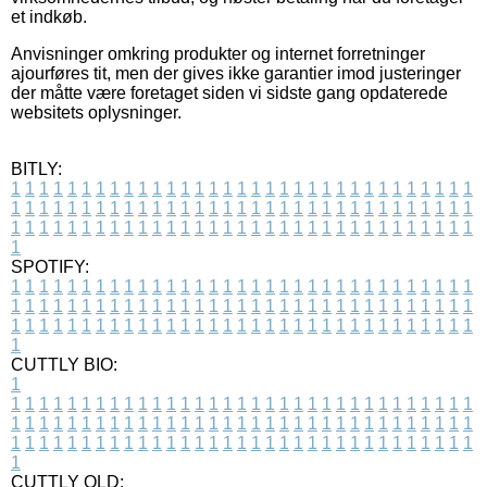
et indkøb.
Anvisninger omkring produkter og internet forretninger
ajourføres tit, men der gives ikke garantier imod justeringer
der måtte være foretaget siden vi sidste gang opdaterede
websitets oplysninger.
BITLY:
1
1
1
1
1
1
1
1
1
1
1
1
1
1
1
1
1
1
1
1
1
1
1
1
1
1
1
1
1
1
1
1
1
1
1
1
1
1
1
1
1
1
1
1
1
1
1
1
1
1
1
1
1
1
1
1
1
1
1
1
1
1
1
1
1
1
1
1
1
1
1
1
1
1
1
1
1
1
1
1
1
1
1
1
1
1
1
1
1
1
1
1
1
1
1
1
1
1
1
1
SPOTIFY:
1
1
1
1
1
1
1
1
1
1
1
1
1
1
1
1
1
1
1
1
1
1
1
1
1
1
1
1
1
1
1
1
1
1
1
1
1
1
1
1
1
1
1
1
1
1
1
1
1
1
1
1
1
1
1
1
1
1
1
1
1
1
1
1
1
1
1
1
1
1
1
1
1
1
1
1
1
1
1
1
1
1
1
1
1
1
1
1
1
1
1
1
1
1
1
1
1
1
1
1
CUTTLY BIO:
1
1
1
1
1
1
1
1
1
1
1
1
1
1
1
1
1
1
1
1
1
1
1
1
1
1
1
1
1
1
1
1
1
1
1
1
1
1
1
1
1
1
1
1
1
1
1
1
1
1
1
1
1
1
1
1
1
1
1
1
1
1
1
1
1
1
1
1
1
1
1
1
1
1
1
1
1
1
1
1
1
1
1
1
1
1
1
1
1
1
1
1
1
1
1
1
1
1
1
1
1
CUTTLY OLD: