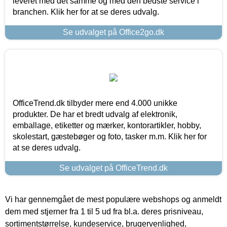
leveret med det samme og med den bedste service i
branchen. Klik her for at se deres udvalg.
Se udvalget på Office2go.dk
OfficeTrend.dk tilbyder mere end 4.000 unikke
produkter. De har et bredt udvalg af elektronik,
emballage, etiketter og mærker, kontorartikler, hobby,
skolestart, gæstebøger og foto, tasker m.m. Klik her for
at se deres udvalg.
Se udvalget på OfficeTrend.dk
Vi har gennemgået de mest populære webshops og anmeldt
dem med stjerner fra 1 til 5 ud fra bl.a. deres prisniveau,
sortimentstørrelse, kundeservice, brugervenlighed,