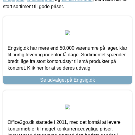
stort sortiment til gode priser.
Engsig.dk har mere end 50.000 varenumre på lager, klar
til hurtig levering indenfor få dage. Sortimentet spænder
bredt, lige fra stort kontorudstyr til små produkter på
kontoret. Klik her for at se deres udvalg.
Se udvalget på Engsig.dk
Office2go.dk startede i 2011, med det formål at levere
kontormøbler til meget konkurrencedygtige priser,