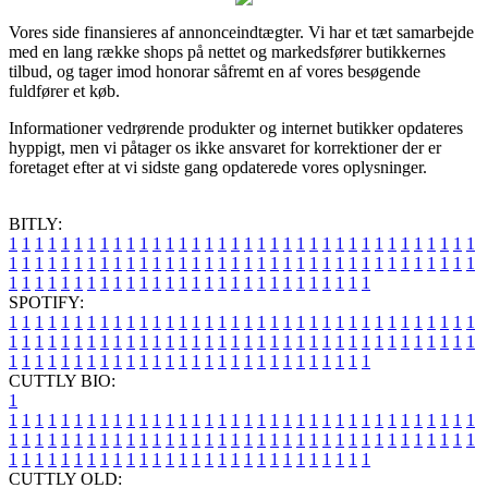
Vores side finansieres af annonceindtægter. Vi har et tæt samarbejde
med en lang række shops på nettet og markedsfører butikkernes
tilbud, og tager imod honorar såfremt en af vores besøgende
fuldfører et køb.
Informationer vedrørende produkter og internet butikker opdateres
hyppigt, men vi påtager os ikke ansvaret for korrektioner der er
foretaget efter at vi sidste gang opdaterede vores oplysninger.
BITLY:
1
1
1
1
1
1
1
1
1
1
1
1
1
1
1
1
1
1
1
1
1
1
1
1
1
1
1
1
1
1
1
1
1
1
1
1
1
1
1
1
1
1
1
1
1
1
1
1
1
1
1
1
1
1
1
1
1
1
1
1
1
1
1
1
1
1
1
1
1
1
1
1
1
1
1
1
1
1
1
1
1
1
1
1
1
1
1
1
1
1
1
1
1
1
1
1
1
1
1
1
SPOTIFY:
1
1
1
1
1
1
1
1
1
1
1
1
1
1
1
1
1
1
1
1
1
1
1
1
1
1
1
1
1
1
1
1
1
1
1
1
1
1
1
1
1
1
1
1
1
1
1
1
1
1
1
1
1
1
1
1
1
1
1
1
1
1
1
1
1
1
1
1
1
1
1
1
1
1
1
1
1
1
1
1
1
1
1
1
1
1
1
1
1
1
1
1
1
1
1
1
1
1
1
1
CUTTLY BIO:
1
1
1
1
1
1
1
1
1
1
1
1
1
1
1
1
1
1
1
1
1
1
1
1
1
1
1
1
1
1
1
1
1
1
1
1
1
1
1
1
1
1
1
1
1
1
1
1
1
1
1
1
1
1
1
1
1
1
1
1
1
1
1
1
1
1
1
1
1
1
1
1
1
1
1
1
1
1
1
1
1
1
1
1
1
1
1
1
1
1
1
1
1
1
1
1
1
1
1
1
1
CUTTLY OLD: