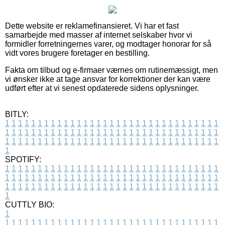
Dette website er reklamefinansieret. Vi har et fast
samarbejde med masser af internet selskaber hvor vi
formidler forretningernes varer, og modtager honorar for så
vidt vores brugere foretager en bestilling.
Fakta om tilbud og e-firmaer værnes om rutinemæssigt, men
vi ønsker ikke at tage ansvar for korrektioner der kan være
udført efter at vi senest opdaterede sidens oplysninger.
BITLY:
1
1
1
1
1
1
1
1
1
1
1
1
1
1
1
1
1
1
1
1
1
1
1
1
1
1
1
1
1
1
1
1
1
1
1
1
1
1
1
1
1
1
1
1
1
1
1
1
1
1
1
1
1
1
1
1
1
1
1
1
1
1
1
1
1
1
1
1
1
1
1
1
1
1
1
1
1
1
1
1
1
1
1
1
1
1
1
1
1
1
1
1
1
1
1
1
1
1
1
1
SPOTIFY:
1
1
1
1
1
1
1
1
1
1
1
1
1
1
1
1
1
1
1
1
1
1
1
1
1
1
1
1
1
1
1
1
1
1
1
1
1
1
1
1
1
1
1
1
1
1
1
1
1
1
1
1
1
1
1
1
1
1
1
1
1
1
1
1
1
1
1
1
1
1
1
1
1
1
1
1
1
1
1
1
1
1
1
1
1
1
1
1
1
1
1
1
1
1
1
1
1
1
1
1
CUTTLY BIO:
1
1
1
1
1
1
1
1
1
1
1
1
1
1
1
1
1
1
1
1
1
1
1
1
1
1
1
1
1
1
1
1
1
1