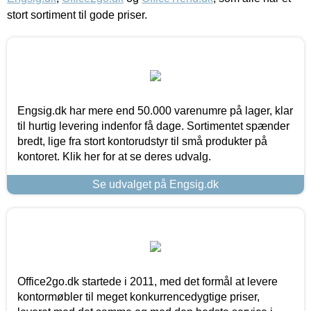
stort sortiment til gode priser.
Engsig.dk har mere end 50.000 varenumre på lager, klar
til hurtig levering indenfor få dage. Sortimentet spænder
bredt, lige fra stort kontorudstyr til små produkter på
kontoret. Klik her for at se deres udvalg.
Se udvalget på Engsig.dk
Office2go.dk startede i 2011, med det formål at levere
kontormøbler til meget konkurrencedygtige priser,