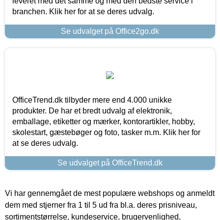
leveret med det samme og med den bedste service i
branchen. Klik her for at se deres udvalg.
Se udvalget på Office2go.dk
OfficeTrend.dk tilbyder mere end 4.000 unikke
produkter. De har et bredt udvalg af elektronik,
emballage, etiketter og mærker, kontorartikler, hobby,
skolestart, gæstebøger og foto, tasker m.m. Klik her for
at se deres udvalg.
Se udvalget på OfficeTrend.dk
Vi har gennemgået de mest populære webshops og anmeldt
dem med stjerner fra 1 til 5 ud fra bl.a. deres prisniveau,
sortimentstørrelse, kundeservice, brugervenlighed,