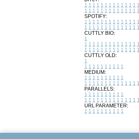
1
1
1
1
1
1
1
1
1
1
1
1
1
1
1
1
1
1
1
1
1
1
1
1
1
1
SPOTIFY:
1
1
1
1
1
1
1
1
1
1
1
1
1
1
1
1
1
1
1
1
1
1
1
1
1
1
CUTTLY BIO:
1
1
1
1
1
1
1
1
1
1
1
1
1
1
1
1
1
1
1
1
1
1
1
1
1
1
1
CUTTLY OLD:
1
1
1
1
1
1
1
1
1
1
1
MEDIUM:
1
1
1
1
1
1
1
1
1
1
1
1
1
1
1
1
1
1
1
1
1
1
1
PARALLELS:
1
1
1
1
1
1
1
1
1
1
1
1
1
1
1
1
1
1
1
1
1
1
1
URL PARAMETER:
1
1
1
1
1
1
1
1
1
1