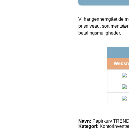
Vi har gennemgået de mes
prisniveau, sortimentstø
betalingsmuligheder.
Websh
Navn:
Papirkurv TREND 
Kategori:
Kontorinventar