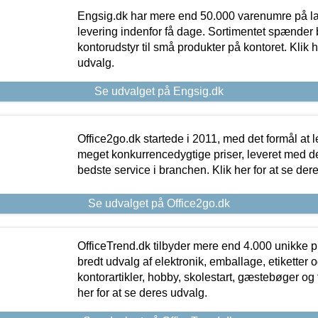
Engsig.dk har mere end 50.000 varenumre på lager
levering indenfor få dage. Sortimentet spænder br
kontorudstyr til små produkter på kontoret. Klik h
udvalg.
Se udvalget på Engsig.dk
Office2go.dk startede i 2011, med det formål at l
meget konkurrencedygtige priser, leveret med
bedste service i branchen. Klik her for at se der
Se udvalget på Office2go.dk
OfficeTrend.dk tilbyder mere end 4.000 unikke p
bredt udvalg af elektronik, emballage, etiketter 
kontorartikler, hobby, skolestart, gæstebøger og 
her for at se deres udvalg.