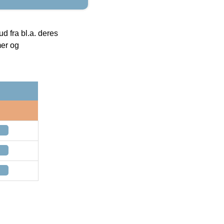
 fra bl.a. deres
mer og