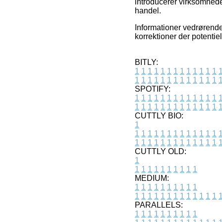
introducerer virksomheder
handel.
Informationer vedrørende
korrektioner der potentie
BITLY:
1
1
1
1
1
1
1
1
1
1
1
1
1
1
1
1
1
1
1
1
1
1
1
1
1
1
SPOTIFY:
1
1
1
1
1
1
1
1
1
1
1
1
1
1
1
1
1
1
1
1
1
1
1
1
1
1
CUTTLY BIO:
1
1
1
1
1
1
1
1
1
1
1
1
1
1
1
1
1
1
1
1
1
1
1
1
1
1
1
CUTTLY OLD:
1
1
1
1
1
1
1
1
1
1
1
MEDIUM:
1
1
1
1
1
1
1
1
1
1
1
1
1
1
1
1
1
1
1
1
1
1
1
PARALLELS:
1
1
1
1
1
1
1
1
1
1