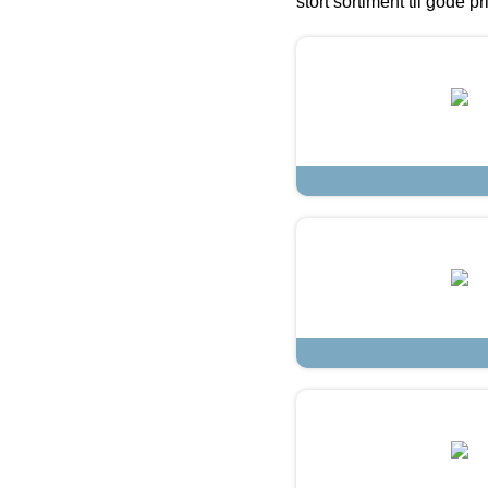
stort sortiment til gode pr