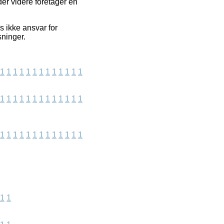
der videre foretager en
s ikke ansvar for
sninger.
1
1
1
1
1
1
1
1
1
1
1
1
1
1
1
1
1
1
1
1
1
1
1
1
1
1
1
1
1
1
1
1
1
1
1
1
1
1
1
1
1