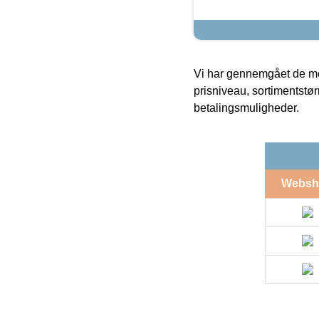
Vi har gennemgået de mes
prisniveau, sortimentstø
betalingsmuligheder.
Websh