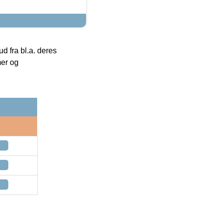
 fra bl.a. deres
mer og