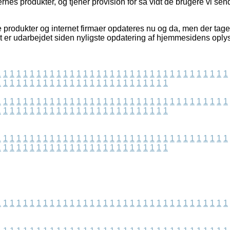
nes produkter, og tjener provision for så vidt de brugere vi sen
 produkter og internet firmaer opdateres nu og da, men der tage
lt er udarbejdet siden nyligste opdatering af hjemmesidens oply
1
1
1
1
1
1
1
1
1
1
1
1
1
1
1
1
1
1
1
1
1
1
1
1
1
1
1
1
1
1
1
1
1
1
1
1
1
1
1
1
1
1
1
1
1
1
1
1
1
1
1
1
1
1
1
1
1
1
1
1
1
1
1
1
1
1
1
1
1
1
1
1
1
1
1
1
1
1
1
1
1
1
1
1
1
1
1
1
1
1
1
1
1
1
1
1
1
1
1
1
1
1
1
1
1
1
1
1
1
1
1
1
1
1
1
1
1
1
1
1
1
1
1
1
1
1
1
1
1
1
1
1
1
1
1
1
1
1
1
1
1
1
1
1
1
1
1
1
1
1
1
1
1
1
1
1
1
1
1
1
1
1
1
1
1
1
1
1
1
1
1
1
1
1
1
1
1
1
1
1
1
1
1
1
1
1
1
1
1
1
1
1
1
1
1
1
1
1
1
1
1
1
1
1
1
1
1
1
1
1
1
1
1
1
1
1
1
1