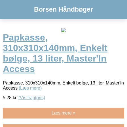
Borsen Håndbøger
Papkasse,
310x310x140mm, Enkelt
bølge, 13 liter, Master'In
Access
Papkasse, 310x310x140mm, Enkelt bølge, 13 liter, Master'In
Access
(Læs mere)
5.28
kr.
(Vis fragtpris)
Læs mere »