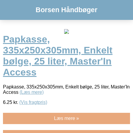
Borsen Håndbøger
Papkasse,
335x250x305mm, Enkelt
bølge, 25 liter, Master'In
Access
Papkasse, 335x250x305mm, Enkelt bølge, 25 liter, Master'In
Access
(Læs mere)
6.25
kr.
(Vis fragtpris)
Læs mere »