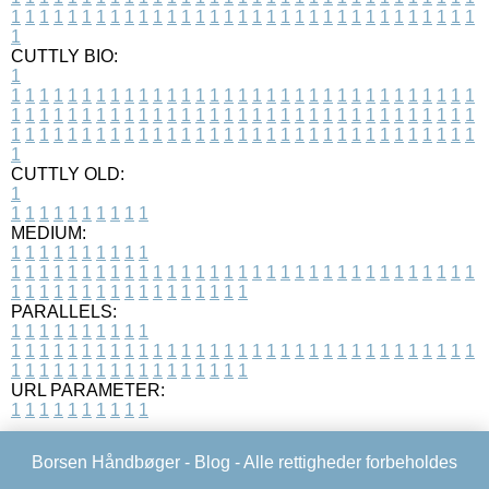
1
1
1
1
1
1
1
1
1
1
1
1
1
1
1
1
1
1
1
1
1
1
1
1
1
1
1
1
1
1
1
1
1
1
CUTTLY BIO:
1
1
1
1
1
1
1
1
1
1
1
1
1
1
1
1
1
1
1
1
1
1
1
1
1
1
1
1
1
1
1
1
1
1
1
1
1
1
1
1
1
1
1
1
1
1
1
1
1
1
1
1
1
1
1
1
1
1
1
1
1
1
1
1
1
1
1
1
1
1
1
1
1
1
1
1
1
1
1
1
1
1
1
1
1
1
1
1
1
1
1
1
1
1
1
1
1
1
1
1
1
CUTTLY OLD:
1
1
1
1
1
1
1
1
1
1
1
MEDIUM:
1
1
1
1
1
1
1
1
1
1
1
1
1
1
1
1
1
1
1
1
1
1
1
1
1
1
1
1
1
1
1
1
1
1
1
1
1
1
1
1
1
1
1
1
1
1
1
1
1
1
1
1
1
1
1
1
1
1
1
1
PARALLELS:
1
1
1
1
1
1
1
1
1
1
1
1
1
1
1
1
1
1
1
1
1
1
1
1
1
1
1
1
1
1
1
1
1
1
1
1
1
1
1
1
1
1
1
1
1
1
1
1
1
1
1
1
1
1
1
1
1
1
1
1
URL PARAMETER:
1
1
1
1
1
1
1
1
1
1
Borsen Håndbøger -
Blog
- Alle rettigheder forbeholdes