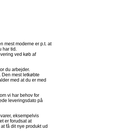
Den mest moderne er p.t. at
 har tid.
evering ved køb af
vor du arbejder.
. Den mest letkøbte
falder med at du er med
om vi har behov for
rede leveringsdato på
varer, eksempelvis
 er forudsat at
at få dit nye produkt ud