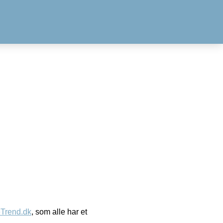
eTrend.dk
, som alle har et