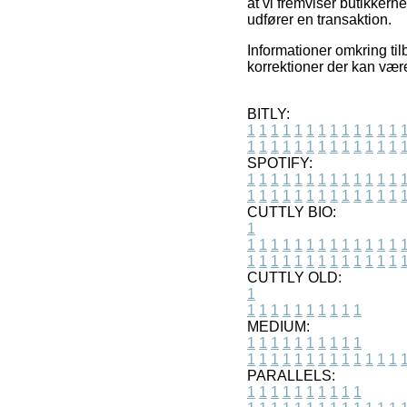
at vi fremviser butikker
udfører en transaktion.
Informationer omkring til
korrektioner der kan vær
BITLY:
1
1
1
1
1
1
1
1
1
1
1
1
1
1
1
1
1
1
1
1
1
1
1
1
1
1
SPOTIFY:
1
1
1
1
1
1
1
1
1
1
1
1
1
1
1
1
1
1
1
1
1
1
1
1
1
1
CUTTLY BIO:
1
1
1
1
1
1
1
1
1
1
1
1
1
1
1
1
1
1
1
1
1
1
1
1
1
1
1
CUTTLY OLD:
1
1
1
1
1
1
1
1
1
1
1
MEDIUM:
1
1
1
1
1
1
1
1
1
1
1
1
1
1
1
1
1
1
1
1
1
1
1
PARALLELS:
1
1
1
1
1
1
1
1
1
1