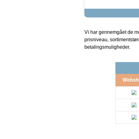
Vi har gennemgået de mes
prisniveau, sortimentstø
betalingsmuligheder.
Websh