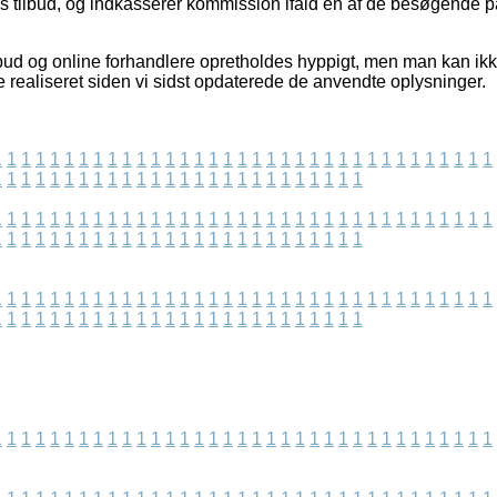
nes tilbud, og indkasserer kommission ifald en af de besøgende
bud og online forhandlere opretholdes hyppigt, men man kan ikke 
e realiseret siden vi sidst opdaterede de anvendte oplysninger.
1
1
1
1
1
1
1
1
1
1
1
1
1
1
1
1
1
1
1
1
1
1
1
1
1
1
1
1
1
1
1
1
1
1
1
1
1
1
1
1
1
1
1
1
1
1
1
1
1
1
1
1
1
1
1
1
1
1
1
1
1
1
1
1
1
1
1
1
1
1
1
1
1
1
1
1
1
1
1
1
1
1
1
1
1
1
1
1
1
1
1
1
1
1
1
1
1
1
1
1
1
1
1
1
1
1
1
1
1
1
1
1
1
1
1
1
1
1
1
1
1
1
1
1
1
1
1
1
1
1
1
1
1
1
1
1
1
1
1
1
1
1
1
1
1
1
1
1
1
1
1
1
1
1
1
1
1
1
1
1
1
1
1
1
1
1
1
1
1
1
1
1
1
1
1
1
1
1
1
1
1
1
1
1
1
1
1
1
1
1
1
1
1
1
1
1
1
1
1
1
1
1
1
1
1
1
1
1
1
1
1
1
1
1
1
1
1
1