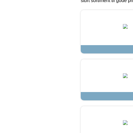
stort sortiment til gode pr