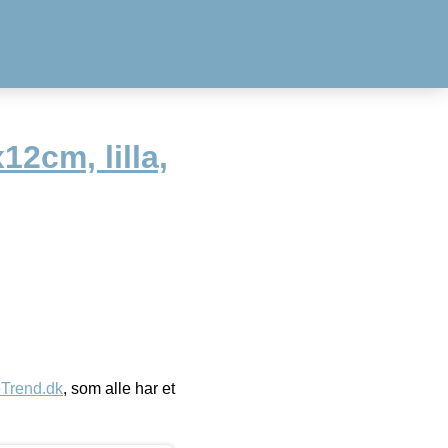
12cm, lilla,
eTrend.dk
, som alle har et