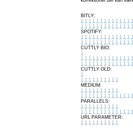
korrektioner der kan være
BITLY:
1
1
1
1
1
1
1
1
1
1
1
1
1
1
1
1
1
1
1
1
1
1
1
1
1
1
SPOTIFY:
1
1
1
1
1
1
1
1
1
1
1
1
1
1
1
1
1
1
1
1
1
1
1
1
1
1
CUTTLY BIO:
1
1
1
1
1
1
1
1
1
1
1
1
1
1
1
1
1
1
1
1
1
1
1
1
1
1
1
CUTTLY OLD:
1
1
1
1
1
1
1
1
1
1
1
MEDIUM:
1
1
1
1
1
1
1
1
1
1
1
1
1
1
1
1
1
1
1
1
1
1
1
PARALLELS:
1
1
1
1
1
1
1
1
1
1
1
1
1
1
1
1
1
1
1
1
1
1
1
URL PARAMETER:
1
1
1
1
1
1
1
1
1
1