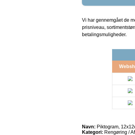
Vi har gennemgået de mes
prisniveau, sortimentstø
betalingsmuligheder.
Websh
Navn:
Piktogram, 12x12cm,
Kategori:
Rengøring / Af