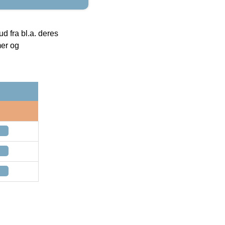
 fra bl.a. deres
mer og