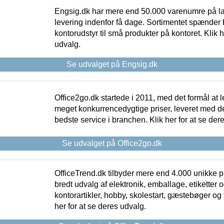
Engsig.dk har mere end 50.000 varenumre på lager
levering indenfor få dage. Sortimentet spænder br
kontorudstyr til små produkter på kontoret. Klik h
udvalg.
Se udvalget på Engsig.dk
Office2go.dk startede i 2011, med det formål at l
meget konkurrencedygtige priser, leveret med
bedste service i branchen. Klik her for at se der
Se udvalget på Office2go.dk
OfficeTrend.dk tilbyder mere end 4.000 unikke p
bredt udvalg af elektronik, emballage, etiketter 
kontorartikler, hobby, skolestart, gæstebøger og 
her for at se deres udvalg.