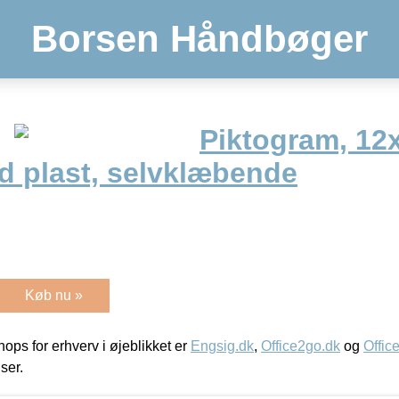
Borsen Håndbøger
Piktogram, 12x
ård plast, selvklæbende
Køb nu »
ps for erhverv i øjeblikket er
Engsig.dk
,
Office2go.dk
og
Offic
iser.