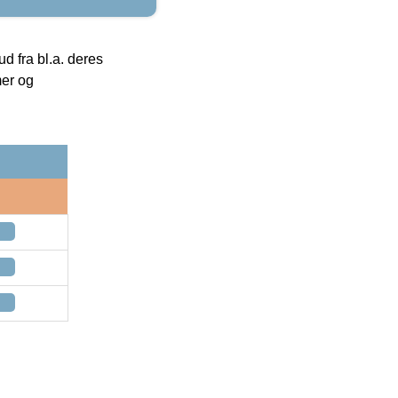
 fra bl.a. deres
mer og