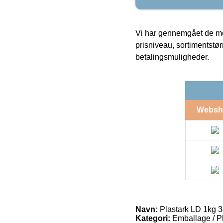
Vi har gennemgået de mes
prisniveau, sortimentstø
betalingsmuligheder.
Websh
Navn:
Plastark LD 1kg
Kategori:
Emballage / Pl