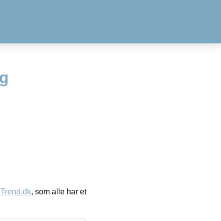
kg
eTrend.dk
, som alle har et