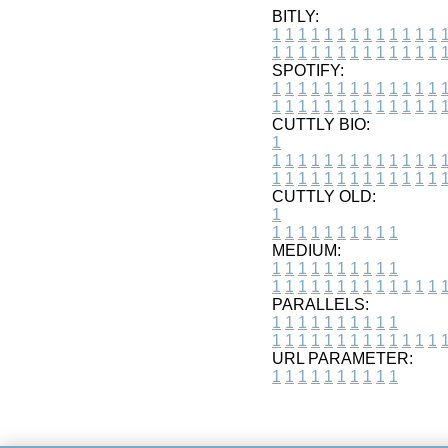
BITLY:
1
1
1
1
1
1
1
1
1
1
1
1
1
1
1
1
1
1
1
1
1
1
1
1
1
1
SPOTIFY:
1
1
1
1
1
1
1
1
1
1
1
1
1
1
1
1
1
1
1
1
1
1
1
1
1
1
CUTTLY BIO:
1
1
1
1
1
1
1
1
1
1
1
1
1
1
1
1
1
1
1
1
1
1
1
1
1
1
1
CUTTLY OLD:
1
1
1
1
1
1
1
1
1
1
1
MEDIUM:
1
1
1
1
1
1
1
1
1
1
1
1
1
1
1
1
1
1
1
1
1
1
1
PARALLELS:
1
1
1
1
1
1
1
1
1
1
1
1
1
1
1
1
1
1
1
1
1
1
1
URL PARAMETER:
1
1
1
1
1
1
1
1
1
1