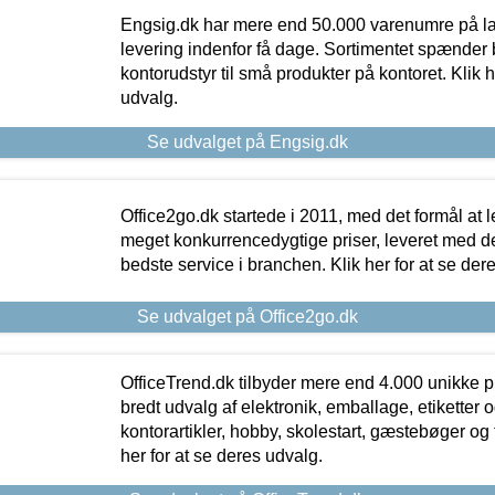
Engsig.dk har mere end 50.000 varenumre på lager
levering indenfor få dage. Sortimentet spænder br
kontorudstyr til små produkter på kontoret. Klik h
udvalg.
Se udvalget på Engsig.dk
Office2go.dk startede i 2011, med det formål at l
meget konkurrencedygtige priser, leveret med
bedste service i branchen. Klik her for at se der
Se udvalget på Office2go.dk
OfficeTrend.dk tilbyder mere end 4.000 unikke p
bredt udvalg af elektronik, emballage, etiketter 
kontorartikler, hobby, skolestart, gæstebøger og 
her for at se deres udvalg.