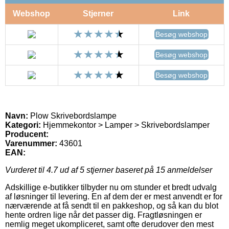
Webshop
Stjerner
Link
Besøg webshop
Besøg webshop
Besøg webshop
Navn:
Plow Skrivebordslampe
Kategori:
Hjemmekontor > Lamper > Skrivebordslamper
Producent:
Varenummer:
43601
EAN:
Vurderet til
4.7
ud af 5 stjerner baseret på
15
anmeldelser
Adskillige e-butikker tilbyder nu om stunder et bredt udvalg
af løsninger til levering. En af dem der er mest anvendt er for
nærværende at få sendt til en pakkeshop, og så kan du blot
hente ordren lige når det passer dig. Fragtløsningen er
nemlig meget ukompliceret, samt ofte derudover den mest