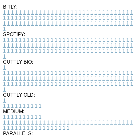
BITLY:
1
1
1
1
1
1
1
1
1
1
1
1
1
1
1
1
1
1
1
1
1
1
1
1
1
1
1
1
1
1
1
1
1
1
1
1
1
1
1
1
1
1
1
1
1
1
1
1
1
1
1
1
1
1
1
1
1
1
1
1
1
1
1
1
1
1
1
1
1
1
1
1
1
1
1
1
1
1
1
1
1
1
1
1
1
1
1
1
1
1
1
1
1
1
1
1
1
1
1
1
SPOTIFY:
1
1
1
1
1
1
1
1
1
1
1
1
1
1
1
1
1
1
1
1
1
1
1
1
1
1
1
1
1
1
1
1
1
1
1
1
1
1
1
1
1
1
1
1
1
1
1
1
1
1
1
1
1
1
1
1
1
1
1
1
1
1
1
1
1
1
1
1
1
1
1
1
1
1
1
1
1
1
1
1
1
1
1
1
1
1
1
1
1
1
1
1
1
1
1
1
1
1
1
1
CUTTLY BIO:
1
1
1
1
1
1
1
1
1
1
1
1
1
1
1
1
1
1
1
1
1
1
1
1
1
1
1
1
1
1
1
1
1
1
1
1
1
1
1
1
1
1
1
1
1
1
1
1
1
1
1
1
1
1
1
1
1
1
1
1
1
1
1
1
1
1
1
1
1
1
1
1
1
1
1
1
1
1
1
1
1
1
1
1
1
1
1
1
1
1
1
1
1
1
1
1
1
1
1
1
1
CUTTLY OLD:
1
1
1
1
1
1
1
1
1
1
1
MEDIUM:
1
1
1
1
1
1
1
1
1
1
1
1
1
1
1
1
1
1
1
1
1
1
1
1
1
1
1
1
1
1
1
1
1
1
1
1
1
1
1
1
1
1
1
1
1
1
1
1
1
1
1
1
1
1
1
1
1
1
1
1
PARALLELS: