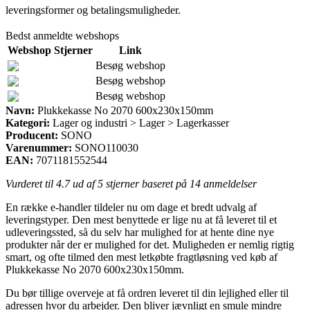
leveringsformer og betalingsmuligheder.
Bedst anmeldte webshops
Webshop
Stjerner
Link
Besøg webshop
Besøg webshop
Besøg webshop
Navn:
Plukkekasse No 2070 600x230x150mm
Kategori:
Lager og industri > Lager > Lagerkasser
Producent:
SONO
Varenummer:
SONO110030
EAN:
7071181552544
Vurderet til
4.7
ud af 5 stjerner baseret på
14
anmeldelser
En række e-handler tildeler nu om dage et bredt udvalg af
leveringstyper. Den mest benyttede er lige nu at få leveret til et
udleveringssted, så du selv har mulighed for at hente dine nye
produkter når der er mulighed for det. Muligheden er nemlig rigtig
smart, og ofte tilmed den mest letkøbte fragtløsning ved køb af
Plukkekasse No 2070 600x230x150mm.
Du bør tillige overveje at få ordren leveret til din lejlighed eller til
adressen hvor du arbejder. Den bliver jævnligt en smule mindre