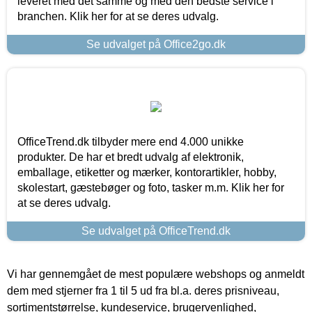
leveret med det samme og med den bedste service i
branchen. Klik her for at se deres udvalg.
Se udvalget på Office2go.dk
OfficeTrend.dk tilbyder mere end 4.000 unikke
produkter. De har et bredt udvalg af elektronik,
emballage, etiketter og mærker, kontorartikler, hobby,
skolestart, gæstebøger og foto, tasker m.m. Klik her for
at se deres udvalg.
Se udvalget på OfficeTrend.dk
Vi har gennemgået de mest populære webshops og anmeldt
dem med stjerner fra 1 til 5 ud fra bl.a. deres prisniveau,
sortimentstørrelse, kundeservice, brugervenlighed,