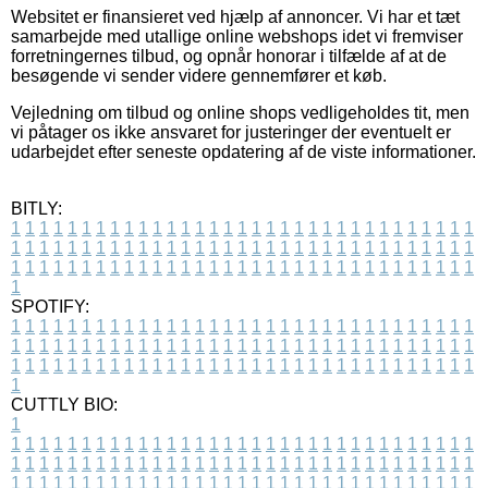
Websitet er finansieret ved hjælp af annoncer. Vi har et tæt
samarbejde med utallige online webshops idet vi fremviser
forretningernes tilbud, og opnår honorar i tilfælde af at de
besøgende vi sender videre gennemfører et køb.
Vejledning om tilbud og online shops vedligeholdes tit, men
vi påtager os ikke ansvaret for justeringer der eventuelt er
udarbejdet efter seneste opdatering af de viste informationer.
BITLY:
1
1
1
1
1
1
1
1
1
1
1
1
1
1
1
1
1
1
1
1
1
1
1
1
1
1
1
1
1
1
1
1
1
1
1
1
1
1
1
1
1
1
1
1
1
1
1
1
1
1
1
1
1
1
1
1
1
1
1
1
1
1
1
1
1
1
1
1
1
1
1
1
1
1
1
1
1
1
1
1
1
1
1
1
1
1
1
1
1
1
1
1
1
1
1
1
1
1
1
1
SPOTIFY:
1
1
1
1
1
1
1
1
1
1
1
1
1
1
1
1
1
1
1
1
1
1
1
1
1
1
1
1
1
1
1
1
1
1
1
1
1
1
1
1
1
1
1
1
1
1
1
1
1
1
1
1
1
1
1
1
1
1
1
1
1
1
1
1
1
1
1
1
1
1
1
1
1
1
1
1
1
1
1
1
1
1
1
1
1
1
1
1
1
1
1
1
1
1
1
1
1
1
1
1
CUTTLY BIO:
1
1
1
1
1
1
1
1
1
1
1
1
1
1
1
1
1
1
1
1
1
1
1
1
1
1
1
1
1
1
1
1
1
1
1
1
1
1
1
1
1
1
1
1
1
1
1
1
1
1
1
1
1
1
1
1
1
1
1
1
1
1
1
1
1
1
1
1
1
1
1
1
1
1
1
1
1
1
1
1
1
1
1
1
1
1
1
1
1
1
1
1
1
1
1
1
1
1
1
1