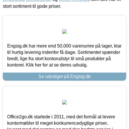
stort sortiment til gode priser.
Engsig.dk har mere end 50.000 varenumre på lager, klar
til hurtig levering indenfor få dage. Sortimentet spænder
bredt, lige fra stort kontorudstyr til små produkter på
kontoret. Klik her for at se deres udvalg.
Se udvalget på Engsig.dk
Office2go.dk startede i 2011, med det formål at levere
kontormøbler til meget konkurrencedygtige priser,