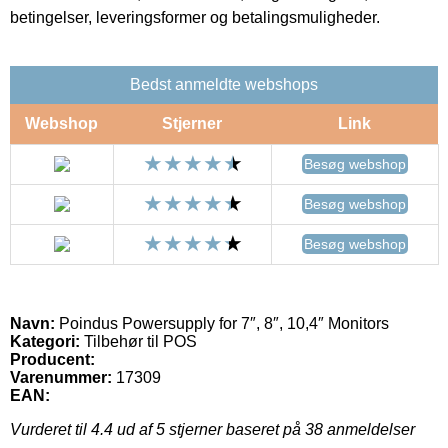
betingelser, leveringsformer og betalingsmuligheder.
Bedst anmeldte webshops
Webshop
Stjerner
Link
Besøg webshop
Besøg webshop
Besøg webshop
Navn:
Poindus Powersupply for 7″, 8″, 10,4″ Monitors
Kategori:
Tilbehør til POS
Producent:
Varenummer:
17309
EAN:
Vurderet til
4.4
ud af 5 stjerner baseret på
38
anmeldelser