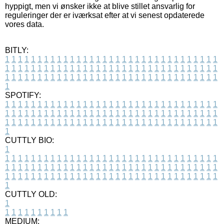
hyppigt, men vi ønsker ikke at blive stillet ansvarlig for
reguleringer der er iværksat efter at vi senest opdaterede
vores data.
BITLY:
1
1
1
1
1
1
1
1
1
1
1
1
1
1
1
1
1
1
1
1
1
1
1
1
1
1
1
1
1
1
1
1
1
1
1
1
1
1
1
1
1
1
1
1
1
1
1
1
1
1
1
1
1
1
1
1
1
1
1
1
1
1
1
1
1
1
1
1
1
1
1
1
1
1
1
1
1
1
1
1
1
1
1
1
1
1
1
1
1
1
1
1
1
1
1
1
1
1
1
1
SPOTIFY:
1
1
1
1
1
1
1
1
1
1
1
1
1
1
1
1
1
1
1
1
1
1
1
1
1
1
1
1
1
1
1
1
1
1
1
1
1
1
1
1
1
1
1
1
1
1
1
1
1
1
1
1
1
1
1
1
1
1
1
1
1
1
1
1
1
1
1
1
1
1
1
1
1
1
1
1
1
1
1
1
1
1
1
1
1
1
1
1
1
1
1
1
1
1
1
1
1
1
1
1
CUTTLY BIO:
1
1
1
1
1
1
1
1
1
1
1
1
1
1
1
1
1
1
1
1
1
1
1
1
1
1
1
1
1
1
1
1
1
1
1
1
1
1
1
1
1
1
1
1
1
1
1
1
1
1
1
1
1
1
1
1
1
1
1
1
1
1
1
1
1
1
1
1
1
1
1
1
1
1
1
1
1
1
1
1
1
1
1
1
1
1
1
1
1
1
1
1
1
1
1
1
1
1
1
1
1
CUTTLY OLD:
1
1
1
1
1
1
1
1
1
1
1
MEDIUM: