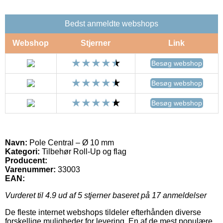
Bedst anmeldte webshops
Webshop
Stjerner
Link
Besøg webshop
Besøg webshop
Besøg webshop
Navn:
Pole Central – Ø 10 mm
Kategori:
Tilbehør Roll-Up og flag
Producent:
Varenummer:
33003
EAN:
Vurderet til
4.9
ud af 5 stjerner baseret på
17
anmeldelser
De fleste internet webshops tildeler efterhånden diverse
forskellige muligheder for levering. En af de mest populære