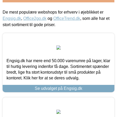
De mest populære webshops for erhverv i øjeblikket er
Engsig.dk
,
Office2go.dk
og
OfficeTrend.dk
, som alle har et
stort sortiment til gode priser.
Engsig.dk har mere end 50.000 varenumre på lager, klar
til hurtig levering indenfor få dage. Sortimentet spænder
bredt, lige fra stort kontorudstyr til små produkter på
kontoret. Klik her for at se deres udvalg.
Se udvalget på Engsig.dk