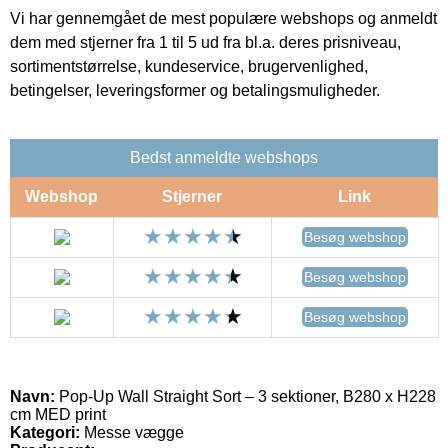
Vi har gennemgået de mest populære webshops og anmeldt
dem med stjerner fra 1 til 5 ud fra bl.a. deres prisniveau,
sortimentstørrelse, kundeservice, brugervenlighed,
betingelser, leveringsformer og betalingsmuligheder.
Bedst anmeldte webshops
Webshop
Stjerner
Link
Besøg webshop
Besøg webshop
Besøg webshop
Navn:
Pop-Up Wall Straight Sort – 3 sektioner, B280 x H228
cm MED print
Kategori:
Messe vægge