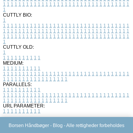
1
1
1
1
1
1
1
1
1
1
1
1
1
1
1
1
1
1
1
1
1
1
1
1
1
1
1
1
1
1
1
1
1
1
CUTTLY BIO:
1
1
1
1
1
1
1
1
1
1
1
1
1
1
1
1
1
1
1
1
1
1
1
1
1
1
1
1
1
1
1
1
1
1
1
1
1
1
1
1
1
1
1
1
1
1
1
1
1
1
1
1
1
1
1
1
1
1
1
1
1
1
1
1
1
1
1
1
1
1
1
1
1
1
1
1
1
1
1
1
1
1
1
1
1
1
1
1
1
1
1
1
1
1
1
1
1
1
1
1
1
CUTTLY OLD:
1
1
1
1
1
1
1
1
1
1
1
MEDIUM:
1
1
1
1
1
1
1
1
1
1
1
1
1
1
1
1
1
1
1
1
1
1
1
1
1
1
1
1
1
1
1
1
1
1
1
1
1
1
1
1
1
1
1
1
1
1
1
1
1
1
1
1
1
1
1
1
1
1
1
1
PARALLELS:
1
1
1
1
1
1
1
1
1
1
1
1
1
1
1
1
1
1
1
1
1
1
1
1
1
1
1
1
1
1
1
1
1
1
1
1
1
1
1
1
1
1
1
1
1
1
1
1
1
1
1
1
1
1
1
1
1
1
1
1
URL PARAMETER:
1
1
1
1
1
1
1
1
1
1
Borsen Håndbøger -
Blog
- Alle rettigheder forbeholdes