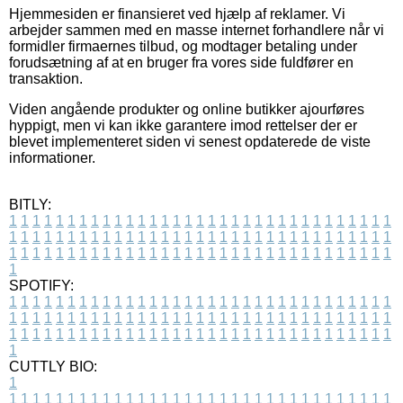
Hjemmesiden er finansieret ved hjælp af reklamer. Vi
arbejder sammen med en masse internet forhandlere når vi
formidler firmaernes tilbud, og modtager betaling under
forudsætning af at en bruger fra vores side fuldfører en
transaktion.
Viden angående produkter og online butikker ajourføres
hyppigt, men vi kan ikke garantere imod rettelser der er
blevet implementeret siden vi senest opdaterede de viste
informationer.
BITLY:
1
1
1
1
1
1
1
1
1
1
1
1
1
1
1
1
1
1
1
1
1
1
1
1
1
1
1
1
1
1
1
1
1
1
1
1
1
1
1
1
1
1
1
1
1
1
1
1
1
1
1
1
1
1
1
1
1
1
1
1
1
1
1
1
1
1
1
1
1
1
1
1
1
1
1
1
1
1
1
1
1
1
1
1
1
1
1
1
1
1
1
1
1
1
1
1
1
1
1
1
SPOTIFY:
1
1
1
1
1
1
1
1
1
1
1
1
1
1
1
1
1
1
1
1
1
1
1
1
1
1
1
1
1
1
1
1
1
1
1
1
1
1
1
1
1
1
1
1
1
1
1
1
1
1
1
1
1
1
1
1
1
1
1
1
1
1
1
1
1
1
1
1
1
1
1
1
1
1
1
1
1
1
1
1
1
1
1
1
1
1
1
1
1
1
1
1
1
1
1
1
1
1
1
1
CUTTLY BIO:
1
1
1
1
1
1
1
1
1
1
1
1
1
1
1
1
1
1
1
1
1
1
1
1
1
1
1
1
1
1
1
1
1
1