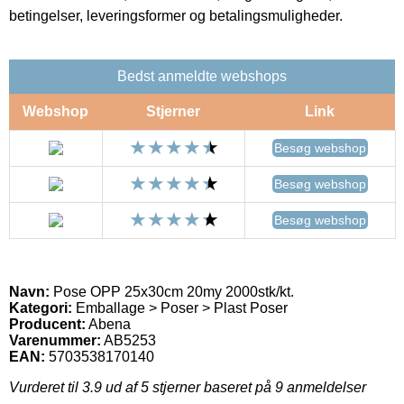
betingelser, leveringsformer og betalingsmuligheder.
Bedst anmeldte webshops
Webshop
Stjerner
Link
Besøg webshop
Besøg webshop
Besøg webshop
Navn:
Pose OPP 25x30cm 20my 2000stk/kt.
Kategori:
Emballage > Poser > Plast Poser
Producent:
Abena
Varenummer:
AB5253
EAN:
5703538170140
Vurderet til
3.9
ud af 5 stjerner baseret på
9
anmeldelser