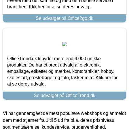
leveret med det samme og med den bedste service i
branchen. Klik her for at se deres udvalg.
Se udvalget på Office2go.dk
OfficeTrend.dk tilbyder mere end 4.000 unikke
produkter. De har et bredt udvalg af elektronik,
emballage, etiketter og mærker, kontorartikler, hobby,
skolestart, gæstebøger og foto, tasker m.m. Klik her for
at se deres udvalg.
Se udvalget på OfficeTrend.dk
Vi har gennemgået de mest populære webshops og anmeldt
dem med stjerner fra 1 til 5 ud fra bl.a. deres prisniveau,
sortimentstørrelse, kundeservice, brugervenlighed,