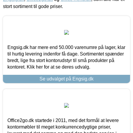
stort sortiment til gode priser.
Engsig.dk har mere end 50.000 varenumre på lager, klar
til hurtig levering indenfor få dage. Sortimentet spænder
bredt, lige fra stort kontorudstyr til små produkter på
kontoret. Klik her for at se deres udvalg.
Se udvalget på Engsig.dk
Office2go.dk startede i 2011, med det formål at levere
kontormøbler til meget konkurrencedygtige priser,