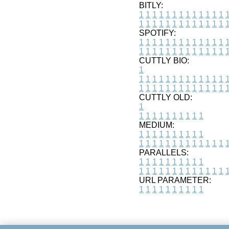
BITLY:
1
1
1
1
1
1
1
1
1
1
1
1
1
1
1
1
1
1
1
1
1
1
1
1
1
1
SPOTIFY:
1
1
1
1
1
1
1
1
1
1
1
1
1
1
1
1
1
1
1
1
1
1
1
1
1
1
CUTTLY BIO:
1
1
1
1
1
1
1
1
1
1
1
1
1
1
1
1
1
1
1
1
1
1
1
1
1
1
1
CUTTLY OLD:
1
1
1
1
1
1
1
1
1
1
1
MEDIUM:
1
1
1
1
1
1
1
1
1
1
1
1
1
1
1
1
1
1
1
1
1
1
1
PARALLELS:
1
1
1
1
1
1
1
1
1
1
1
1
1
1
1
1
1
1
1
1
1
1
1
URL PARAMETER:
1
1
1
1
1
1
1
1
1
1