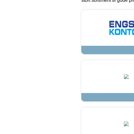
stort sortiment til gode pr