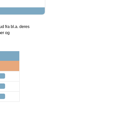
 fra bl.a. deres
mer og