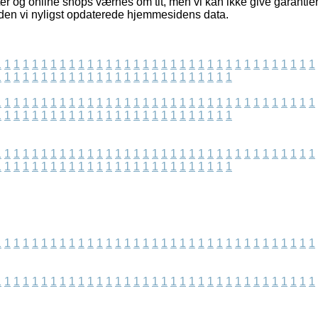
er og online shops værnes om tit, men vi kan ikke give garantier
iden vi nyligst opdaterede hjemmesidens data.
1
1
1
1
1
1
1
1
1
1
1
1
1
1
1
1
1
1
1
1
1
1
1
1
1
1
1
1
1
1
1
1
1
1
1
1
1
1
1
1
1
1
1
1
1
1
1
1
1
1
1
1
1
1
1
1
1
1
1
1
1
1
1
1
1
1
1
1
1
1
1
1
1
1
1
1
1
1
1
1
1
1
1
1
1
1
1
1
1
1
1
1
1
1
1
1
1
1
1
1
1
1
1
1
1
1
1
1
1
1
1
1
1
1
1
1
1
1
1
1
1
1
1
1
1
1
1
1
1
1
1
1
1
1
1
1
1
1
1
1
1
1
1
1
1
1
1
1
1
1
1
1
1
1
1
1
1
1
1
1
1
1
1
1
1
1
1
1
1
1
1
1
1
1
1
1
1
1
1
1
1
1
1
1
1
1
1
1
1
1
1
1
1
1
1
1
1
1
1
1
1
1
1
1
1
1
1
1
1
1
1
1
1
1
1
1
1
1
1
1
1
1
1
1
1
1
1
1
1
1
1
1
1
1
1
1
1
1
1
1
1
1
1
1
1
1
1
1
1
1
1
1
1