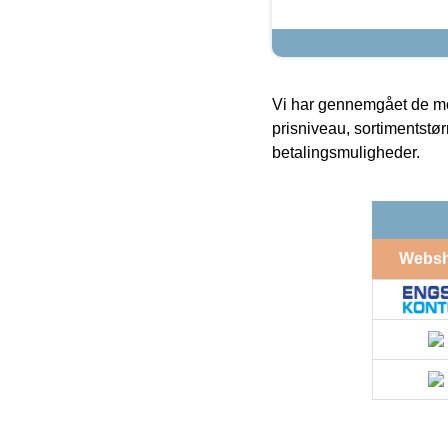
Vi har gennemgået de mes
prisniveau, sortimentstø
betalingsmuligheder.
Webs