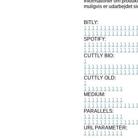
Informationer om produkt
muligvis er udarbejdet s
BITLY:
1
1
1
1
1
1
1
1
1
1
1
1
1
1
1
1
1
1
1
1
1
1
1
1
1
1
SPOTIFY:
1
1
1
1
1
1
1
1
1
1
1
1
1
1
1
1
1
1
1
1
1
1
1
1
1
1
CUTTLY BIO:
1
1
1
1
1
1
1
1
1
1
1
1
1
1
1
1
1
1
1
1
1
1
1
1
1
1
1
CUTTLY OLD:
1
1
1
1
1
1
1
1
1
1
1
MEDIUM:
1
1
1
1
1
1
1
1
1
1
1
1
1
1
1
1
1
1
1
1
1
1
1
PARALLELS:
1
1
1
1
1
1
1
1
1
1
1
1
1
1
1
1
1
1
1
1
1
1
1
URL PARAMETER:
1
1
1
1
1
1
1
1
1
1