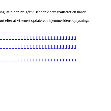
g ifald den bruger vi sender videre realiserer en handel.
ørt efter at vi senest opdaterede hjemmesidens oplysninger.
1
1
1
1
1
1
1
1
1
1
1
1
1
1
1
1
1
1
1
1
1
1
1
1
1
1
1
1
1
1
1
1
1
1
1
1
1
1
1
1
1
1
1
1
1
1
1
1
1
1
1
1
1
1
1
1
1
1
1
1
1
1
1
1
1
1
1
1
1
1
1
1
1
1
1
1
1
1