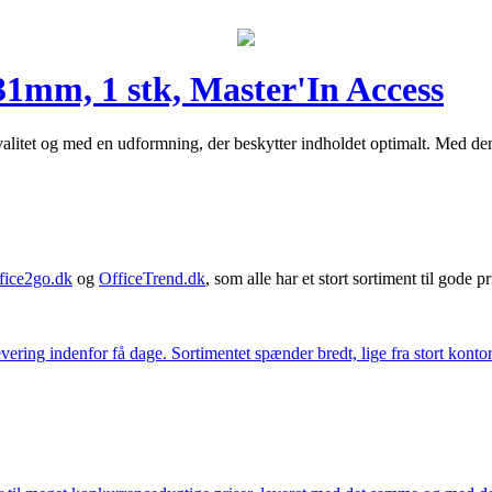
1mm, 1 stk, Master'In Access
litet og med en udformning, der beskytter indholdet optimalt. Med denne
fice2go.dk
og
OfficeTrend.dk
, som alle har et stort sortiment til gode pr
ering indenfor få dage. Sortimentet spænder bredt, lige fra stort kontor