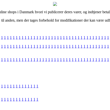
ne shops i Danmark hvori vi publicerer deres varer, og indtjener betalin
 til anden, men der tages forbehold for modifikationer der kan være udf
1
1
1
1
1
1
1
1
1
1
1
1
1
1
1
1
1
1
1
1
1
1
1
1
1
1
1
1
1
1
1
1
1
1
1
1
1
1
1
1
1
1
1
1
1
1
1
1
1
1
1
1
1
1
1
1
1
1
1
1
1
1
1
1
1
1
1
1
1
1
1
1
1
1
1
1
1
1
1
1
1
1
1
1
1
1
1
1
1
1
1
1
1
1
1
1
1
1
1
1
1
1
1
1
1
1
1
1
1
1
1
1
1
1
1
1
1
1
1
1
1
1
1
1
1
1
1
1
1
1
1
1
1
1
1
1
1