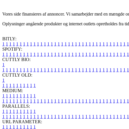
Vores side finansieres af annoncer. Vi samarbejder med en mængde onli
Oplysninger angående produkter og internet outlets opretholdes fra tid
BITLY:
1
1
1
1
1
1
1
1
1
1
1
1
1
1
1
1
1
1
1
1
1
1
1
1
1
1
1
1
1
1
1
1
1
1
1
1
1
SPOTIFY:
1
1
1
1
1
1
1
1
1
1
1
1
1
1
1
1
1
1
1
1
1
1
1
1
1
1
1
1
1
1
1
1
1
1
1
1
1
CUTTLY BIO:
1
1
1
1
1
1
1
1
1
1
1
1
1
1
1
1
1
1
1
1
1
1
1
1
1
1
1
1
1
1
1
1
1
1
1
1
1
1
CUTTLY OLD:
1
1
1
1
1
1
1
1
1
1
1
MEDIUM:
1
1
1
1
1
1
1
1
1
1
1
1
1
1
1
1
1
1
1
1
1
1
1
1
1
1
1
1
1
1
1
1
1
1
1
1
1
1
1
1
1
1
1
1
1
1
1
PARALLELS:
1
1
1
1
1
1
1
1
1
1
1
1
1
1
1
1
1
1
1
1
1
1
1
1
1
1
1
1
1
1
1
1
1
1
1
1
1
1
1
1
1
1
1
1
1
1
1
URL PARAMETER:
1
1
1
1
1
1
1
1
1
1