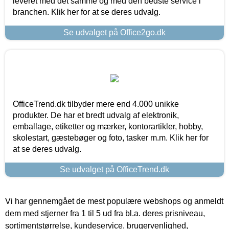
leveret med det samme og med den bedste service i
branchen. Klik her for at se deres udvalg.
Se udvalget på Office2go.dk
OfficeTrend.dk tilbyder mere end 4.000 unikke
produkter. De har et bredt udvalg af elektronik,
emballage, etiketter og mærker, kontorartikler, hobby,
skolestart, gæstebøger og foto, tasker m.m. Klik her for
at se deres udvalg.
Se udvalget på OfficeTrend.dk
Vi har gennemgået de mest populære webshops og anmeldt
dem med stjerner fra 1 til 5 ud fra bl.a. deres prisniveau,
sortimentstørrelse, kundeservice, brugervenlighed,