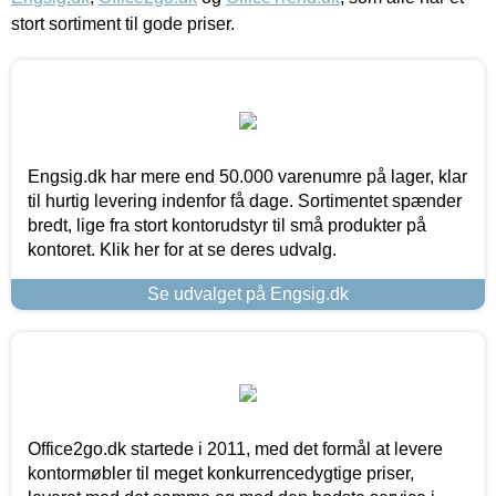
stort sortiment til gode priser.
Engsig.dk har mere end 50.000 varenumre på lager, klar
til hurtig levering indenfor få dage. Sortimentet spænder
bredt, lige fra stort kontorudstyr til små produkter på
kontoret. Klik her for at se deres udvalg.
Se udvalget på Engsig.dk
Office2go.dk startede i 2011, med det formål at levere
kontormøbler til meget konkurrencedygtige priser,