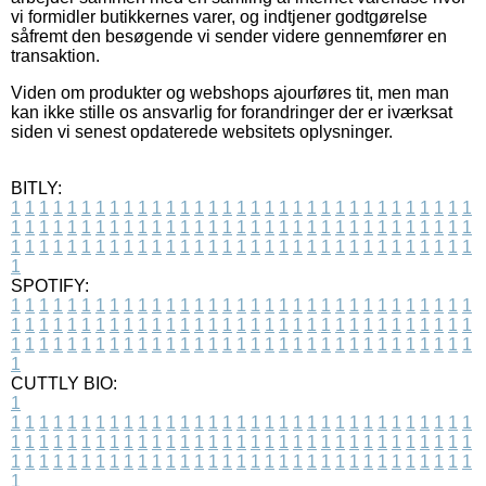
vi formidler butikkernes varer, og indtjener godtgørelse
såfremt den besøgende vi sender videre gennemfører en
transaktion.
Viden om produkter og webshops ajourføres tit, men man
kan ikke stille os ansvarlig for forandringer der er iværksat
siden vi senest opdaterede websitets oplysninger.
BITLY:
1
1
1
1
1
1
1
1
1
1
1
1
1
1
1
1
1
1
1
1
1
1
1
1
1
1
1
1
1
1
1
1
1
1
1
1
1
1
1
1
1
1
1
1
1
1
1
1
1
1
1
1
1
1
1
1
1
1
1
1
1
1
1
1
1
1
1
1
1
1
1
1
1
1
1
1
1
1
1
1
1
1
1
1
1
1
1
1
1
1
1
1
1
1
1
1
1
1
1
1
SPOTIFY:
1
1
1
1
1
1
1
1
1
1
1
1
1
1
1
1
1
1
1
1
1
1
1
1
1
1
1
1
1
1
1
1
1
1
1
1
1
1
1
1
1
1
1
1
1
1
1
1
1
1
1
1
1
1
1
1
1
1
1
1
1
1
1
1
1
1
1
1
1
1
1
1
1
1
1
1
1
1
1
1
1
1
1
1
1
1
1
1
1
1
1
1
1
1
1
1
1
1
1
1
CUTTLY BIO:
1
1
1
1
1
1
1
1
1
1
1
1
1
1
1
1
1
1
1
1
1
1
1
1
1
1
1
1
1
1
1
1
1
1
1
1
1
1
1
1
1
1
1
1
1
1
1
1
1
1
1
1
1
1
1
1
1
1
1
1
1
1
1
1
1
1
1
1
1
1
1
1
1
1
1
1
1
1
1
1
1
1
1
1
1
1
1
1
1
1
1
1
1
1
1
1
1
1
1
1
1