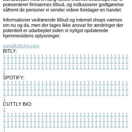
præsenterer firmaernes tilbud, og indkasserer godtgørelse
såfremt de personer vi sender videre foretager en handel.
Informationer vedrørende tilbud og internet shops værnes
om nu og da, men der tages ikke ansvar for ændringer der
potentielt er udarbejdet siden vi nyligst opdaterede
hjemmesidens oplysninger.
sanalkolicim.com
BITLY:
1
1
1
1
1
1
1
1
1
1
1
1
1
1
1
1
1
1
1
1
1
1
1
1
1
1
1
1
1
1
1
1
1
1
1
1
1
1
1
1
1
1
1
1
1
1
1
1
1
1
1
1
1
1
1
1
1
1
1
1
1
1
1
1
1
1
1
1
1
1
1
1
1
1
1
1
1
1
1
1
1
1
1
1
1
1
1
1
1
1
1
1
1
1
1
1
1
1
1
1
SPOTIFY:
1
1
1
1
1
1
1
1
1
1
1
1
1
1
1
1
1
1
1
1
1
1
1
1
1
1
1
1
1
1
1
1
1
1
1
1
1
1
1
1
1
1
1
1
1
1
1
1
1
1
1
1
1
1
1
1
1
1
1
1
1
1
1
1
1
1
1
1
1
1
1
1
1
1
1
1
1
1
1
1
1
1
1
1
1
1
1
1
1
1
1
1
1
1
1
1
1
1
1
1
CUTTLY BIO:
1
1
1
1
1
1
1
1
1
1
1
1
1
1
1
1
1
1
1
1
1
1
1
1
1
1
1
1
1
1
1
1
1
1
1
1
1
1
1
1
1
1
1
1
1
1
1
1
1
1
1
1
1
1
1
1
1
1
1
1
1
1
1
1
1
1
1
1
1
1
1
1
1
1
1
1
1
1
1
1
1
1
1
1
1
1
1
1
1
1
1
1
1
1
1
1
1
1
1
1
1