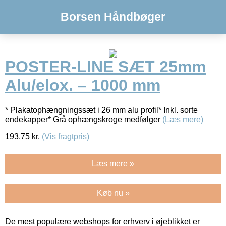
Borsen Håndbøger
POSTER-LINE SÆT 25mm
Alu/elox. – 1000 mm
* Plakatophængningssæt i 26 mm alu profil* Inkl. sorte
endekapper* Grå ophængskroge medfølger
(Læs mere)
193.75
kr.
(Vis fragtpris)
Læs mere »
Køb nu »
De mest populære webshops for erhverv i øjeblikket er