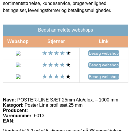
sortimentstørrelse, kundeservice, brugervenlighed,
betingelser, leveringsformer og betalingsmuligheder.
Bedst anmeldte webshops
Webshop
Stjerner
Link
Besøg webshop
Besøg webshop
Besøg webshop
Navn:
POSTER-LINE SÆT 25mm Alu/elox. – 1000 mm
Kategori:
Poster Line profilsæt 25 mm
Producent:
Varenummer:
6013
EAN:
Vurderet til
3.9
ud af 5 stjerner baseret på
38
anmeldelser