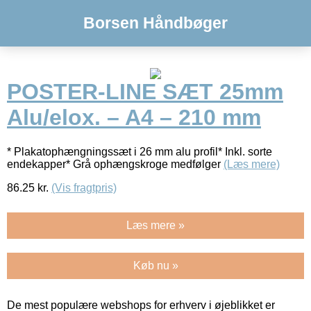
Borsen Håndbøger
POSTER-LINE SÆT 25mm
Alu/elox. – A4 – 210 mm
* Plakatophængningssæt i 26 mm alu profil* Inkl. sorte
endekapper* Grå ophængskroge medfølger
(Læs mere)
86.25
kr.
(Vis fragtpris)
Læs mere »
Køb nu »
De mest populære webshops for erhverv i øjeblikket er