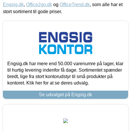
Engsig.dk
,
Office2go.dk
og
OfficeTrend.dk
, som alle har et
stort sortiment til gode priser.
Engsig.dk har mere end 50.000 varenumre på lager, klar
til hurtig levering indenfor få dage. Sortimentet spænder
bredt, lige fra stort kontorudstyr til små produkter på
kontoret. Klik her for at se deres udvalg.
Se udvalget på Engsig.dk