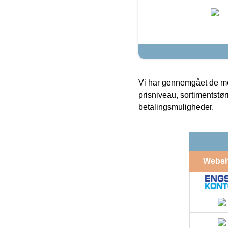
Vi har gennemgået de mes
prisniveau, sortimentstø
betalingsmuligheder.
Webs