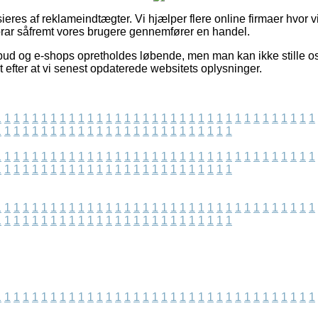
res af reklameindtægter. Vi hjælper flere online firmaer hvor v
rar såfremt vores brugere gennemfører en handel.
bud og e-shops opretholdes løbende, men man kan ikke stille os 
et efter at vi senest opdaterede websitets oplysninger.
1
1
1
1
1
1
1
1
1
1
1
1
1
1
1
1
1
1
1
1
1
1
1
1
1
1
1
1
1
1
1
1
1
1
1
1
1
1
1
1
1
1
1
1
1
1
1
1
1
1
1
1
1
1
1
1
1
1
1
1
1
1
1
1
1
1
1
1
1
1
1
1
1
1
1
1
1
1
1
1
1
1
1
1
1
1
1
1
1
1
1
1
1
1
1
1
1
1
1
1
1
1
1
1
1
1
1
1
1
1
1
1
1
1
1
1
1
1
1
1
1
1
1
1
1
1
1
1
1
1
1
1
1
1
1
1
1
1
1
1
1
1
1
1
1
1
1
1
1
1
1
1
1
1
1
1
1
1
1
1
1
1
1
1
1
1
1
1
1
1
1
1
1
1
1
1
1
1
1
1
1
1
1
1
1
1
1
1
1
1
1
1
1
1
1
1
1
1
1
1
1
1
1
1
1
1
1
1
1
1
1
1
1
1
1
1
1
1