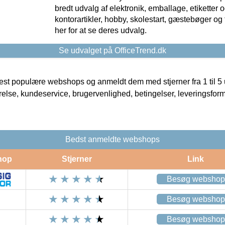
bredt udvalg af elektronik, emballage, etiketter 
kontorartikler, hobby, skolestart, gæstebøger og 
her for at se deres udvalg.
Se udvalget på OfficeTrend.dk
t populære webshops og anmeldt dem med stjerner fra 1 til 5 ud
rrelse, kundeservice, brugervenlighed, betingelser, leveringsfor
Bedst anmeldte webshops
hop
Stjerner
Link
Besøg webshop
Besøg webshop
Besøg webshop