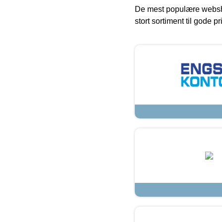
De mest populære websho
stort sortiment til gode pr