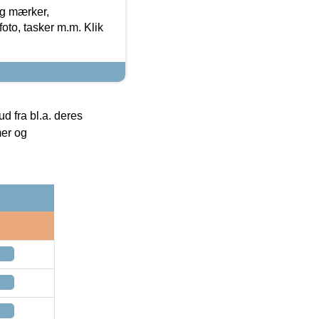
og mærker,
foto, tasker m.m. Klik
 fra bl.a. deres
mer og