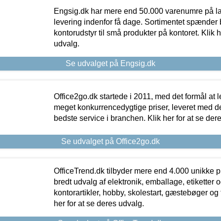
Engsig.dk har mere end 50.000 varenumre på lager
levering indenfor få dage. Sortimentet spænder br
kontorudstyr til små produkter på kontoret. Klik h
udvalg.
Se udvalget på Engsig.dk
Office2go.dk startede i 2011, med det formål at l
meget konkurrencedygtige priser, leveret med
bedste service i branchen. Klik her for at se der
Se udvalget på Office2go.dk
OfficeTrend.dk tilbyder mere end 4.000 unikke p
bredt udvalg af elektronik, emballage, etiketter 
kontorartikler, hobby, skolestart, gæstebøger og 
her for at se deres udvalg.