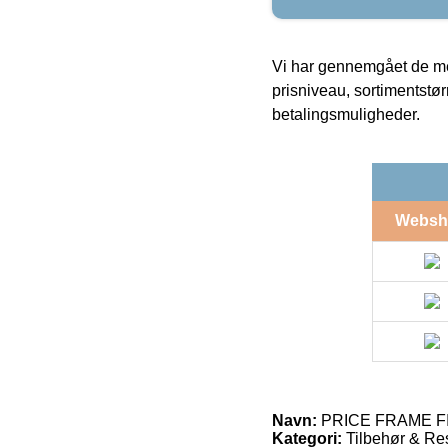
Vi har gennemgået de mes
prisniveau, sortimentstø
betalingsmuligheder.
Websh
Navn:
PRICE FRAME FITT
Kategori:
Tilbehør & Re