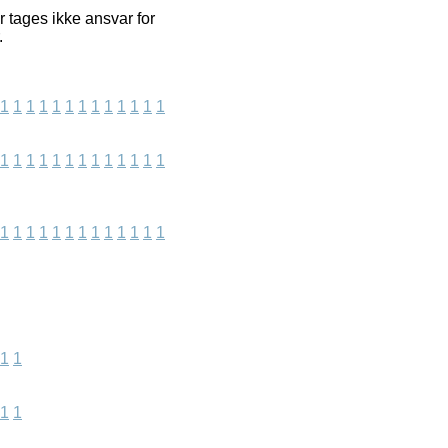
 tages ikke ansvar for
.
1
1
1
1
1
1
1
1
1
1
1
1
1
1
1
1
1
1
1
1
1
1
1
1
1
1
1
1
1
1
1
1
1
1
1
1
1
1
1
1
1
1
1