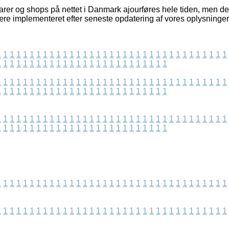
rer og shops på nettet i Danmark ajourføres hele tiden, men der
ære implementeret efter seneste opdatering af vores oplysninger
1
1
1
1
1
1
1
1
1
1
1
1
1
1
1
1
1
1
1
1
1
1
1
1
1
1
1
1
1
1
1
1
1
1
1
1
1
1
1
1
1
1
1
1
1
1
1
1
1
1
1
1
1
1
1
1
1
1
1
1
1
1
1
1
1
1
1
1
1
1
1
1
1
1
1
1
1
1
1
1
1
1
1
1
1
1
1
1
1
1
1
1
1
1
1
1
1
1
1
1
1
1
1
1
1
1
1
1
1
1
1
1
1
1
1
1
1
1
1
1
1
1
1
1
1
1
1
1
1
1
1
1
1
1
1
1
1
1
1
1
1
1
1
1
1
1
1
1
1
1
1
1
1
1
1
1
1
1
1
1
1
1
1
1
1
1
1
1
1
1
1
1
1
1
1
1
1
1
1
1
1
1
1
1
1
1
1
1
1
1
1
1
1
1
1
1
1
1
1
1
1
1
1
1
1
1
1
1
1
1
1
1
1
1
1
1
1
1
1
1
1
1
1
1
1
1
1
1
1
1
1
1
1
1
1
1
1
1
1
1
1
1
1
1
1
1
1
1
1
1
1
1
1