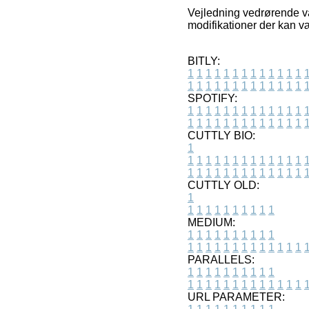
Vejledning vedrørende va
modifikationer der kan v
BITLY:
1
1
1
1
1
1
1
1
1
1
1
1
1
1
1
1
1
1
1
1
1
1
1
1
1
1
SPOTIFY:
1
1
1
1
1
1
1
1
1
1
1
1
1
1
1
1
1
1
1
1
1
1
1
1
1
1
CUTTLY BIO:
1
1
1
1
1
1
1
1
1
1
1
1
1
1
1
1
1
1
1
1
1
1
1
1
1
1
1
CUTTLY OLD:
1
1
1
1
1
1
1
1
1
1
1
MEDIUM:
1
1
1
1
1
1
1
1
1
1
1
1
1
1
1
1
1
1
1
1
1
1
1
PARALLELS:
1
1
1
1
1
1
1
1
1
1
1
1
1
1
1
1
1
1
1
1
1
1
1
URL PARAMETER: