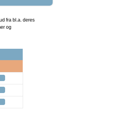
 fra bl.a. deres
mer og