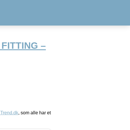
FITTING –
eTrend.dk
, som alle har et