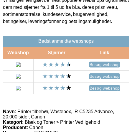
Vi har gennemgået de mest populære webshops og anmeldt
dem med stjerner fra 1 til 5 ud fra bl.a. deres prisniveau,
sortimentstørrelse, kundeservice, brugervenlighed,
betingelser, leveringsformer og betalingsmuligheder.
Bedst anmeldte webshops
Webshop
Stjerner
Link
Besøg webshop
Besøg webshop
Besøg webshop
Navn:
Printer tilbehør, Wastebox, IR C5235 Advance,
20.000 sider, Canon
Kategori:
Blæk og Toner > Printer Vedligehold
Producent:
Canon