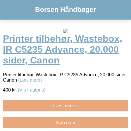
Borsen Håndbøger
Printer tilbehør, Wastebox,
IR C5235 Advance, 20.000
sider, Canon
Printer tilbehør, Wastebox, IR C5235 Advance, 20.000 sider,
Canon
(Læs mere)
400
kr.
(Vis fragtpris)
Læs mere »
Køb nu »