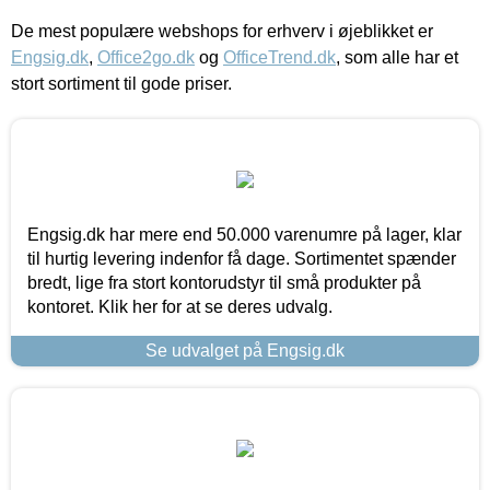
De mest populære webshops for erhverv i øjeblikket er
Engsig.dk
,
Office2go.dk
og
OfficeTrend.dk
, som alle har et
stort sortiment til gode priser.
Engsig.dk har mere end 50.000 varenumre på lager, klar
til hurtig levering indenfor få dage. Sortimentet spænder
bredt, lige fra stort kontorudstyr til små produkter på
kontoret. Klik her for at se deres udvalg.
Se udvalget på Engsig.dk