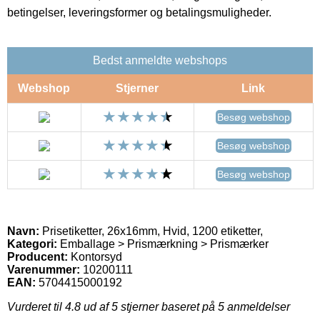
betingelser, leveringsformer og betalingsmuligheder.
Bedst anmeldte webshops
Webshop
Stjerner
Link
Besøg webshop
Besøg webshop
Besøg webshop
Navn:
Prisetiketter, 26x16mm, Hvid, 1200 etiketter,
Kategori:
Emballage > Prismærkning > Prismærker
Producent:
Kontorsyd
Varenummer:
10200111
EAN:
5704415000192
Vurderet til
4.8
ud af 5 stjerner baseret på
5
anmeldelser