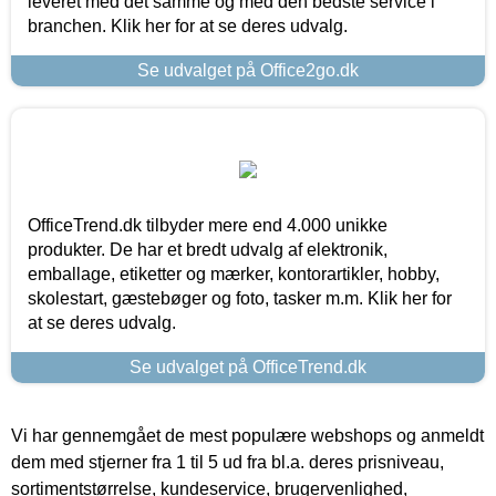
leveret med det samme og med den bedste service i
branchen. Klik her for at se deres udvalg.
Se udvalget på Office2go.dk
OfficeTrend.dk tilbyder mere end 4.000 unikke
produkter. De har et bredt udvalg af elektronik,
emballage, etiketter og mærker, kontorartikler, hobby,
skolestart, gæstebøger og foto, tasker m.m. Klik her for
at se deres udvalg.
Se udvalget på OfficeTrend.dk
Vi har gennemgået de mest populære webshops og anmeldt
dem med stjerner fra 1 til 5 ud fra bl.a. deres prisniveau,
sortimentstørrelse, kundeservice, brugervenlighed,