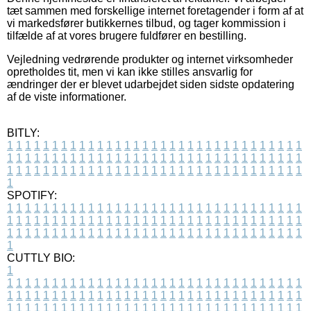
tæt sammen med forskellige internet foretagender i form af at
vi markedsfører butikkernes tilbud, og tager kommission i
tilfælde af at vores brugere fuldfører en bestilling.
Vejledning vedrørende produkter og internet virksomheder
opretholdes tit, men vi kan ikke stilles ansvarlig for
ændringer der er blevet udarbejdet siden sidste opdatering
af de viste informationer.
BITLY:
1
1
1
1
1
1
1
1
1
1
1
1
1
1
1
1
1
1
1
1
1
1
1
1
1
1
1
1
1
1
1
1
1
1
1
1
1
1
1
1
1
1
1
1
1
1
1
1
1
1
1
1
1
1
1
1
1
1
1
1
1
1
1
1
1
1
1
1
1
1
1
1
1
1
1
1
1
1
1
1
1
1
1
1
1
1
1
1
1
1
1
1
1
1
1
1
1
1
1
1
SPOTIFY:
1
1
1
1
1
1
1
1
1
1
1
1
1
1
1
1
1
1
1
1
1
1
1
1
1
1
1
1
1
1
1
1
1
1
1
1
1
1
1
1
1
1
1
1
1
1
1
1
1
1
1
1
1
1
1
1
1
1
1
1
1
1
1
1
1
1
1
1
1
1
1
1
1
1
1
1
1
1
1
1
1
1
1
1
1
1
1
1
1
1
1
1
1
1
1
1
1
1
1
1
CUTTLY BIO:
1
1
1
1
1
1
1
1
1
1
1
1
1
1
1
1
1
1
1
1
1
1
1
1
1
1
1
1
1
1
1
1
1
1
1
1
1
1
1
1
1
1
1
1
1
1
1
1
1
1
1
1
1
1
1
1
1
1
1
1
1
1
1
1
1
1
1
1
1
1
1
1
1
1
1
1
1
1
1
1
1
1
1
1
1
1
1
1
1
1
1
1
1
1
1
1
1
1
1
1