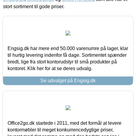
stort sortiment til gode priser.
Engsig.dk har mere end 50.000 varenumre på lager, klar
til hurtig levering indenfor få dage. Sortimentet spænder
bredt, lige fra stort kontorudstyr til små produkter på
kontoret. Klik her for at se deres udvalg.
Se udvalget på Engsig.dk
Office2go.dk startede i 2011, med det formål at levere
kontormøbler til meget konkurrencedygtige priser,