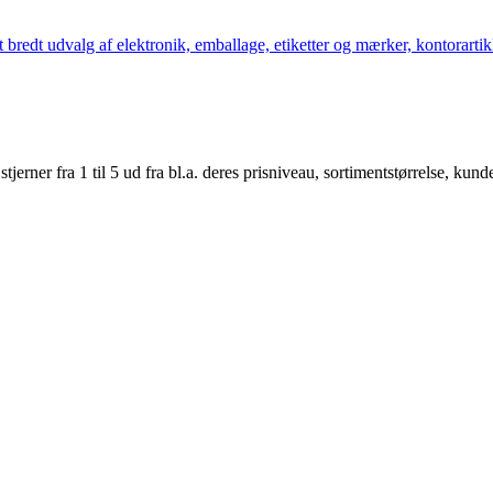
bredt udvalg af elektronik, emballage, etiketter og mærker, kontorartikl
er fra 1 til 5 ud fra bl.a. deres prisniveau, sortimentstørrelse, kunde