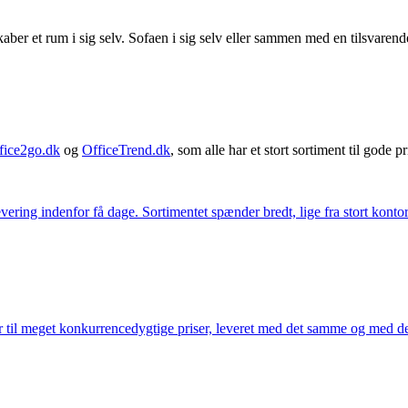
 skaber et rum i sig selv. Sofaen i sig selv eller sammen med en tilsvare
fice2go.dk
og
OfficeTrend.dk
, som alle har et stort sortiment til gode pr
ering indenfor få dage. Sortimentet spænder bredt, lige fra stort kontor
 til meget konkurrencedygtige priser, leveret med det samme og med den