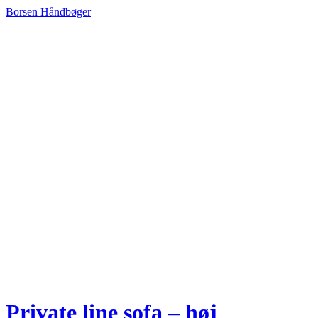
Borsen Håndbøger
Private line sofa – høj