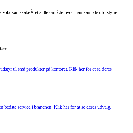
nde sofa kan skabeÂ et stille område hvor man kan tale uforstyrret.
iser.
udstyr til små produkter på kontoret. Klik her for at se deres
 bedste service i branchen. Klik her for at se deres udvalg.