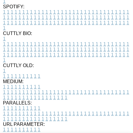
1
SPOTIFY:
1
1
1
1
1
1
1
1
1
1
1
1
1
1
1
1
1
1
1
1
1
1
1
1
1
1
1
1
1
1
1
1
1
1
1
1
1
1
1
1
1
1
1
1
1
1
1
1
1
1
1
1
1
1
1
1
1
1
1
1
1
1
1
1
1
1
1
1
1
1
1
1
1
1
1
1
1
1
1
1
1
1
1
1
1
1
1
1
1
1
1
1
1
1
1
1
1
1
1
1
CUTTLY BIO:
1
1
1
1
1
1
1
1
1
1
1
1
1
1
1
1
1
1
1
1
1
1
1
1
1
1
1
1
1
1
1
1
1
1
1
1
1
1
1
1
1
1
1
1
1
1
1
1
1
1
1
1
1
1
1
1
1
1
1
1
1
1
1
1
1
1
1
1
1
1
1
1
1
1
1
1
1
1
1
1
1
1
1
1
1
1
1
1
1
1
1
1
1
1
1
1
1
1
1
1
1
CUTTLY OLD:
1
1
1
1
1
1
1
1
1
1
1
MEDIUM:
1
1
1
1
1
1
1
1
1
1
1
1
1
1
1
1
1
1
1
1
1
1
1
1
1
1
1
1
1
1
1
1
1
1
1
1
1
1
1
1
1
1
1
1
1
1
1
1
1
1
1
1
1
1
1
1
1
1
1
1
PARALLELS:
1
1
1
1
1
1
1
1
1
1
1
1
1
1
1
1
1
1
1
1
1
1
1
1
1
1
1
1
1
1
1
1
1
1
1
1
1
1
1
1
1
1
1
1
1
1
1
1
1
1
1
1
1
1
1
1
1
1
1
1
URL PARAMETER:
1
1
1
1
1
1
1
1
1
1