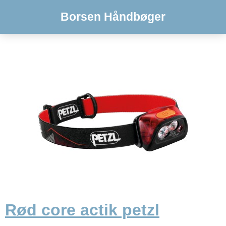
Borsen Håndbøger
Rød core actik petzl