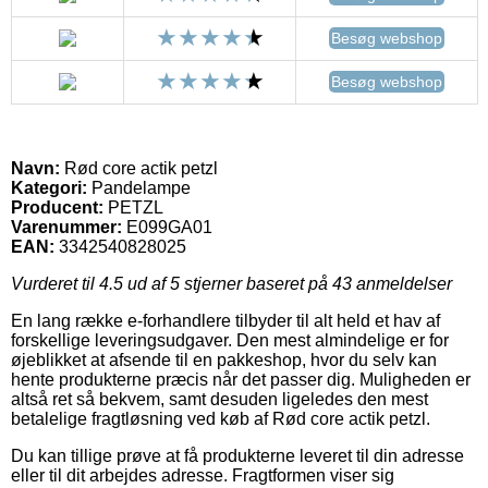
Besøg webshop
Besøg webshop
Navn:
Rød core actik petzl
Kategori:
Pandelampe
Producent:
PETZL
Varenummer:
E099GA01
EAN:
3342540828025
Vurderet til
4.5
ud af 5 stjerner baseret på
43
anmeldelser
En lang række e-forhandlere tilbyder til alt held et hav af
forskellige leveringsudgaver. Den mest almindelige er for
øjeblikket at afsende til en pakkeshop, hvor du selv kan
hente produkterne præcis når det passer dig. Muligheden er
altså ret så bekvem, samt desuden ligeledes den mest
betalelige fragtløsning ved køb af Rød core actik petzl.
Du kan tillige prøve at få produkterne leveret til din adresse
eller til dit arbejdes adresse. Fragtformen viser sig