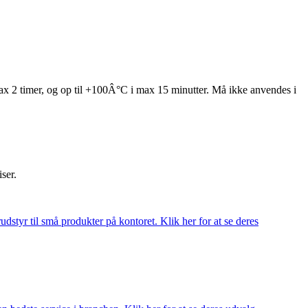
max 2 timer, og op til +100Â°C i max 15 minutter. Må ikke anvendes i
iser.
udstyr til små produkter på kontoret. Klik her for at se deres