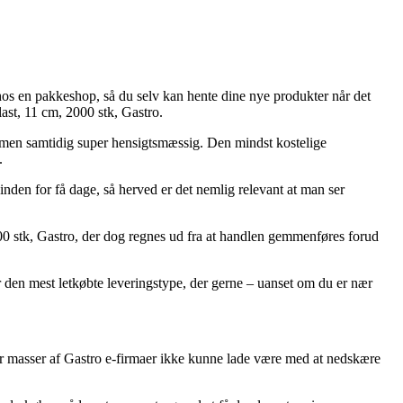
ken hos en pakkeshop, så du selv kan hente dine nye produkter når det
ast, 11 cm, 2000 stk, Gastro.
d, men samtidig super hensigtsmæssig. Den mindst kostelige
.
nden for få dage, så herved er det nemlig relevant at man ser
000 stk, Gastro, der dog regnes ud fra at handlen gemmenføres forud
r den mest letkøbte leveringstype, der gerne – uanset om du er nær
 har masser af Gastro e-firmaer ikke kunne lade være med at nedskære