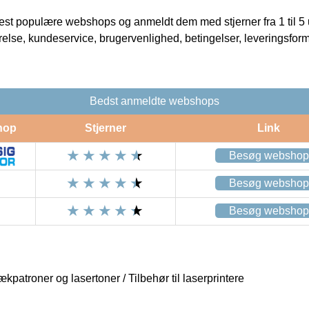
t populære webshops og anmeldt dem med stjerner fra 1 til 5 ud
rrelse, kundeservice, brugervenlighed, betingelser, leveringsfor
Bedst anmeldte webshops
hop
Stjerner
Link
Besøg webshop
Besøg webshop
Besøg webshop
ækpatroner og lasertoner / Tilbehør til laserprintere