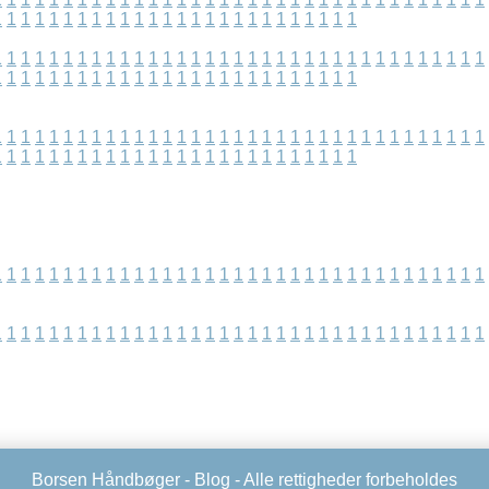
1
1
1
1
1
1
1
1
1
1
1
1
1
1
1
1
1
1
1
1
1
1
1
1
1
1
1
1
1
1
1
1
1
1
1
1
1
1
1
1
1
1
1
1
1
1
1
1
1
1
1
1
1
1
1
1
1
1
1
1
1
1
1
1
1
1
1
1
1
1
1
1
1
1
1
1
1
1
1
1
1
1
1
1
1
1
1
1
1
1
1
1
1
1
1
1
1
1
1
1
1
1
1
1
1
1
1
1
1
1
1
1
1
1
1
1
1
1
1
1
1
1
1
1
1
1
1
1
1
1
1
1
1
1
1
1
1
1
1
1
1
1
1
1
1
1
1
1
1
1
1
1
1
1
1
1
1
1
1
1
1
1
1
1
1
1
1
1
1
1
1
1
1
1
1
1
1
1
1
1
1
1
1
1
1
1
1
1
1
1
1
1
1
1
1
1
1
1
1
1
1
1
1
1
1
1
1
1
1
1
1
1
1
1
1
1
1
1
Borsen Håndbøger -
Blog
- Alle rettigheder forbeholdes