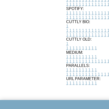
1
1
1
1
1
1
1
1
1
1
1
1
1
SPOTIFY:
1
1
1
1
1
1
1
1
1
1
1
1
1
1
1
1
1
1
1
1
1
1
1
1
1
1
CUTTLY BIO:
1
1
1
1
1
1
1
1
1
1
1
1
1
1
1
1
1
1
1
1
1
1
1
1
1
1
1
CUTTLY OLD:
1
1
1
1
1
1
1
1
1
1
1
MEDIUM:
1
1
1
1
1
1
1
1
1
1
1
1
1
1
1
1
1
1
1
1
1
1
1
PARALLELS:
1
1
1
1
1
1
1
1
1
1
1
1
1
1
1
1
1
1
1
1
1
1
1
URL PARAMETER:
1
1
1
1
1
1
1
1
1
1