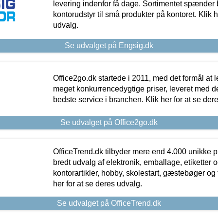
levering indenfor få dage. Sortimentet spænder br
kontorudstyr til små produkter på kontoret. Klik h
udvalg.
Se udvalget på Engsig.dk
Office2go.dk startede i 2011, med det formål at l
meget konkurrencedygtige priser, leveret med
bedste service i branchen. Klik her for at se der
Se udvalget på Office2go.dk
OfficeTrend.dk tilbyder mere end 4.000 unikke p
bredt udvalg af elektronik, emballage, etiketter 
kontorartikler, hobby, skolestart, gæstebøger og 
her for at se deres udvalg.
Se udvalget på OfficeTrend.dk