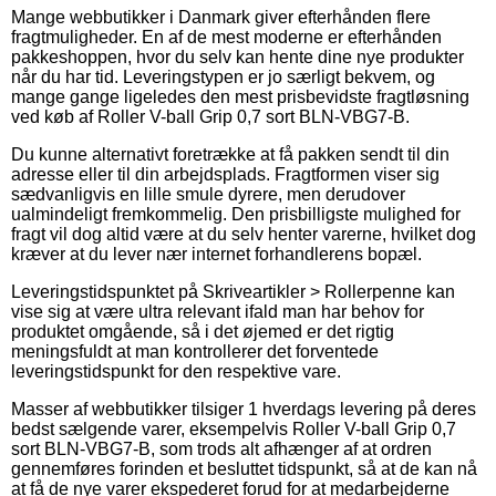
Mange webbutikker i Danmark giver efterhånden flere
fragtmuligheder. En af de mest moderne er efterhånden
pakkeshoppen, hvor du selv kan hente dine nye produkter
når du har tid. Leveringstypen er jo særligt bekvem, og
mange gange ligeledes den mest prisbevidste fragtløsning
ved køb af Roller V-ball Grip 0,7 sort BLN-VBG7-B.
Du kunne alternativt foretrække at få pakken sendt til din
adresse eller til din arbejdsplads. Fragtformen viser sig
sædvanligvis en lille smule dyrere, men derudover
ualmindeligt fremkommelig. Den prisbilligste mulighed for
fragt vil dog altid være at du selv henter varerne, hvilket dog
kræver at du lever nær internet forhandlerens bopæl.
Leveringstidspunktet på Skriveartikler > Rollerpenne kan
vise sig at være ultra relevant ifald man har behov for
produktet omgående, så i det øjemed er det rigtig
meningsfuldt at man kontrollerer det forventede
leveringstidspunkt for den respektive vare.
Masser af webbutikker tilsiger 1 hverdags levering på deres
bedst sælgende varer, eksempelvis Roller V-ball Grip 0,7
sort BLN-VBG7-B, som trods alt afhænger af at ordren
gennemføres forinden et besluttet tidspunkt, så at de kan nå
at få de nye varer ekspederet forud for at medarbejderne