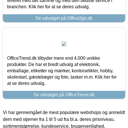
leveret med det samme og med den bedste service i
branchen. Klik her for at se deres udvalg.
Se udvalget på Office2go.dk
OfficeTrend.dk tilbyder mere end 4.000 unikke
produkter. De har et bredt udvalg af elektronik,
emballage, etiketter og mærker, kontorartikler, hobby,
skolestart, gæstebøger og foto, tasker m.m. Klik her for
at se deres udvalg.
Se udvalget på OfficeTrend.dk
Vi har gennemgået de mest populære webshops og anmeldt
dem med stjerner fra 1 til 5 ud fra bl.a. deres prisniveau,
sortimentstørrelse, kundeservice, brugervenlighed,