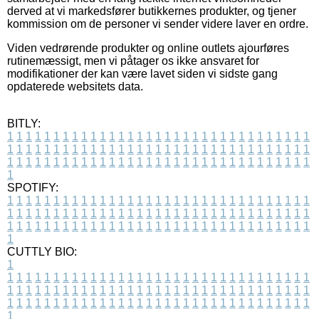
derved at vi markedsfører butikkernes produkter, og tjener
kommission om de personer vi sender videre laver en ordre.
Viden vedrørende produkter og online outlets ajourføres
rutinemæssigt, men vi påtager os ikke ansvaret for
modifikationer der kan være lavet siden vi sidste gang
opdaterede websitets data.
BITLY:
1
1
1
1
1
1
1
1
1
1
1
1
1
1
1
1
1
1
1
1
1
1
1
1
1
1
1
1
1
1
1
1
1
1
1
1
1
1
1
1
1
1
1
1
1
1
1
1
1
1
1
1
1
1
1
1
1
1
1
1
1
1
1
1
1
1
1
1
1
1
1
1
1
1
1
1
1
1
1
1
1
1
1
1
1
1
1
1
1
1
1
1
1
1
1
1
1
1
1
1
SPOTIFY:
1
1
1
1
1
1
1
1
1
1
1
1
1
1
1
1
1
1
1
1
1
1
1
1
1
1
1
1
1
1
1
1
1
1
1
1
1
1
1
1
1
1
1
1
1
1
1
1
1
1
1
1
1
1
1
1
1
1
1
1
1
1
1
1
1
1
1
1
1
1
1
1
1
1
1
1
1
1
1
1
1
1
1
1
1
1
1
1
1
1
1
1
1
1
1
1
1
1
1
1
CUTTLY BIO:
1
1
1
1
1
1
1
1
1
1
1
1
1
1
1
1
1
1
1
1
1
1
1
1
1
1
1
1
1
1
1
1
1
1
1
1
1
1
1
1
1
1
1
1
1
1
1
1
1
1
1
1
1
1
1
1
1
1
1
1
1
1
1
1
1
1
1
1
1
1
1
1
1
1
1
1
1
1
1
1
1
1
1
1
1
1
1
1
1
1
1
1
1
1
1
1
1
1
1
1
1