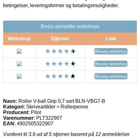
betingelser, leveringsformer og betalingsmuligheder.
Bedst anmeldte webshops
Webshop
Stjerner
Link
Besøg webshop
Besøg webshop
Besøg webshop
Navn:
Roller V-ball Grip 0,7 sort BLN-VBG7-B
Kategori:
Skriveartikler > Rollerpenne
Producent:
Pilot
Varenummer:
PLT322907
EAN:
4902505322907
Vurderet til
3.9
ud af 5 stjerner baseret på
12
anmeldelser