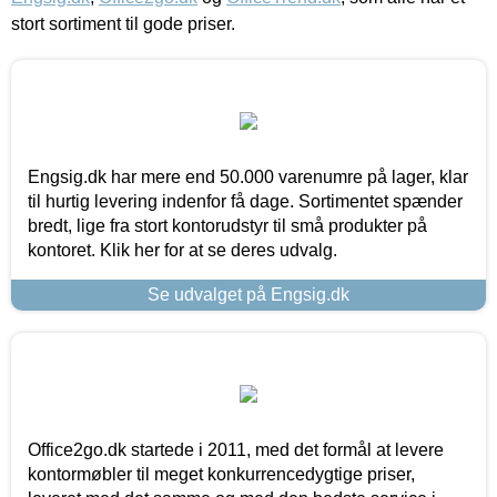
stort sortiment til gode priser.
Engsig.dk har mere end 50.000 varenumre på lager, klar
til hurtig levering indenfor få dage. Sortimentet spænder
bredt, lige fra stort kontorudstyr til små produkter på
kontoret. Klik her for at se deres udvalg.
Se udvalget på Engsig.dk
Office2go.dk startede i 2011, med det formål at levere
kontormøbler til meget konkurrencedygtige priser,