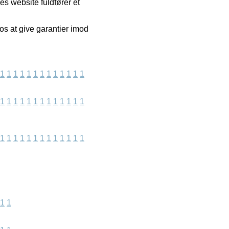
s website fuldfører et
os at give garantier imod
1
1
1
1
1
1
1
1
1
1
1
1
1
1
1
1
1
1
1
1
1
1
1
1
1
1
1
1
1
1
1
1
1
1
1
1
1
1
1
1
1