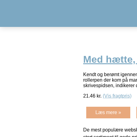
Med hætte, 
Kendt og berømt igennem
rollerpen der kom på ma
skrivespidsen, indikerer
21.46
kr.
(Vis fragtpris)
Læs mere »
De mest populære websho