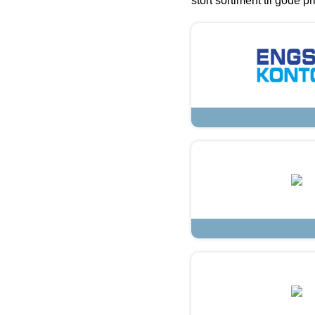
stort sortiment til gode pr