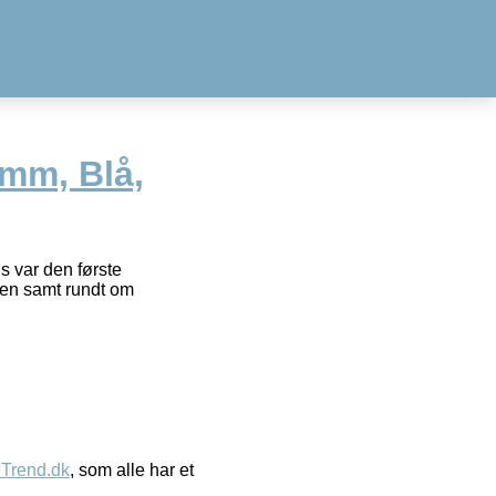
 mm, Blå,
 var den første
ten samt rundt om
eTrend.dk
, som alle har et