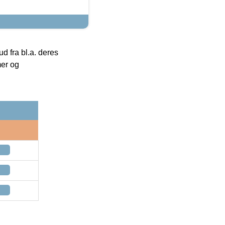
 fra bl.a. deres
mer og