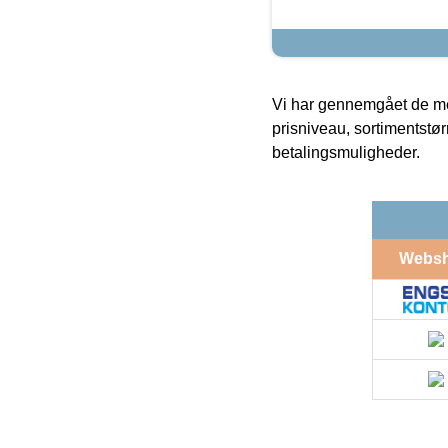
Vi har gennemgået de mes
prisniveau, sortimentstø
betalingsmuligheder.
Webs