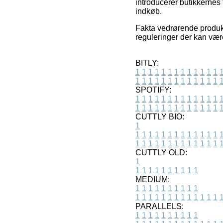
introducerer butikkernes
indkøb.
Fakta vedrørende produkte
reguleringer der kan være
BITLY:
1
1
1
1
1
1
1
1
1
1
1
1
1
1
1
1
1
1
1
1
1
1
1
1
1
1
SPOTIFY:
1
1
1
1
1
1
1
1
1
1
1
1
1
1
1
1
1
1
1
1
1
1
1
1
1
1
CUTTLY BIO:
1
1
1
1
1
1
1
1
1
1
1
1
1
1
1
1
1
1
1
1
1
1
1
1
1
1
1
CUTTLY OLD:
1
1
1
1
1
1
1
1
1
1
1
MEDIUM:
1
1
1
1
1
1
1
1
1
1
1
1
1
1
1
1
1
1
1
1
1
1
1
PARALLELS:
1
1
1
1
1
1
1
1
1
1