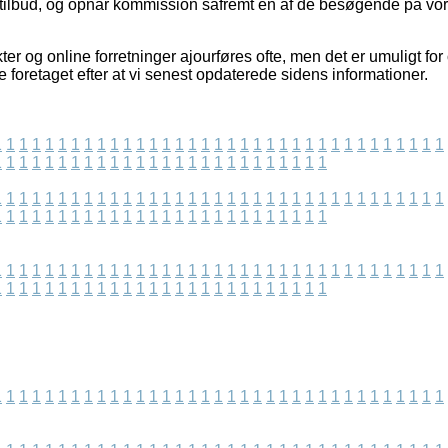
 tilbud, og opnår kommission såfremt en af de besøgende på vore
r og online forretninger ajourføres ofte, men det er umuligt for 
 foretaget efter at vi senest opdaterede sidens informationer.
1
1
1
1
1
1
1
1
1
1
1
1
1
1
1
1
1
1
1
1
1
1
1
1
1
1
1
1
1
1
1
1
1
1
1
1
1
1
1
1
1
1
1
1
1
1
1
1
1
1
1
1
1
1
1
1
1
1
1
1
1
1
1
1
1
1
1
1
1
1
1
1
1
1
1
1
1
1
1
1
1
1
1
1
1
1
1
1
1
1
1
1
1
1
1
1
1
1
1
1
1
1
1
1
1
1
1
1
1
1
1
1
1
1
1
1
1
1
1
1
1
1
1
1
1
1
1
1
1
1
1
1
1
1
1
1
1
1
1
1
1
1
1
1
1
1
1
1
1
1
1
1
1
1
1
1
1
1
1
1
1
1
1
1
1
1
1
1
1
1
1
1
1
1
1
1
1
1
1
1
1
1
1
1
1
1
1
1
1
1
1
1
1
1
1
1
1
1
1
1
1
1
1
1
1
1
1
1
1
1
1
1
1
1
1
1
1
1