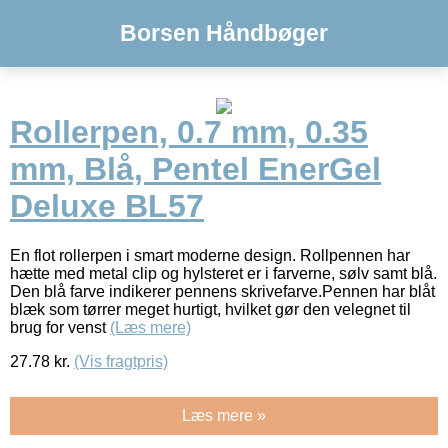
Borsen Håndbøger
Rollerpen, 0.7 mm, 0.35
mm, Blå, Pentel EnerGel
Deluxe BL57
En flot rollerpen i smart moderne design. Rollpennen har
hætte med metal clip og hylsteret er i farverne, sølv samt blå.
Den blå farve indikerer pennens skrivefarve.Pennen har blåt
blæk som tørrer meget hurtigt, hvilket gør den velegnet til
brug for venst
(Læs mere)
27.78
kr.
(Vis fragtpris)
Læs mere »