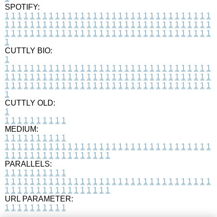
SPOTIFY:
1
1
1
1
1
1
1
1
1
1
1
1
1
1
1
1
1
1
1
1
1
1
1
1
1
1
1
1
1
1
1
1
1
1
1
1
1
1
1
1
1
1
1
1
1
1
1
1
1
1
1
1
1
1
1
1
1
1
1
1
1
1
1
1
1
1
1
1
1
1
1
1
1
1
1
1
1
1
1
1
1
1
1
1
1
1
1
1
1
1
1
1
1
1
1
1
1
1
1
1
CUTTLY BIO:
1
1
1
1
1
1
1
1
1
1
1
1
1
1
1
1
1
1
1
1
1
1
1
1
1
1
1
1
1
1
1
1
1
1
1
1
1
1
1
1
1
1
1
1
1
1
1
1
1
1
1
1
1
1
1
1
1
1
1
1
1
1
1
1
1
1
1
1
1
1
1
1
1
1
1
1
1
1
1
1
1
1
1
1
1
1
1
1
1
1
1
1
1
1
1
1
1
1
1
1
1
CUTTLY OLD:
1
1
1
1
1
1
1
1
1
1
1
MEDIUM:
1
1
1
1
1
1
1
1
1
1
1
1
1
1
1
1
1
1
1
1
1
1
1
1
1
1
1
1
1
1
1
1
1
1
1
1
1
1
1
1
1
1
1
1
1
1
1
1
1
1
1
1
1
1
1
1
1
1
1
1
PARALLELS:
1
1
1
1
1
1
1
1
1
1
1
1
1
1
1
1
1
1
1
1
1
1
1
1
1
1
1
1
1
1
1
1
1
1
1
1
1
1
1
1
1
1
1
1
1
1
1
1
1
1
1
1
1
1
1
1
1
1
1
1
URL PARAMETER:
1
1
1
1
1
1
1
1
1
1