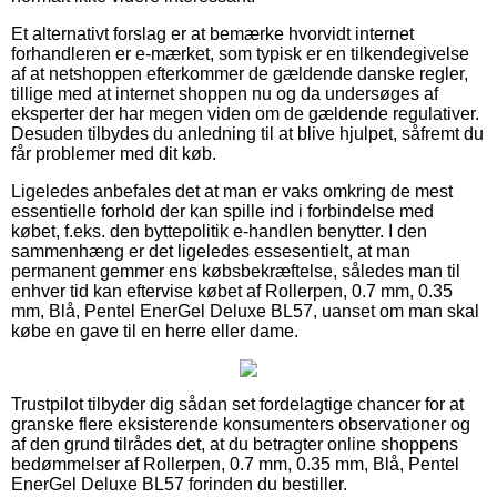
Et alternativt forslag er at bemærke hvorvidt internet
forhandleren er e-mærket, som typisk er en tilkendegivelse
af at netshoppen efterkommer de gældende danske regler,
tillige med at internet shoppen nu og da undersøges af
eksperter der har megen viden om de gældende regulativer.
Desuden tilbydes du anledning til at blive hjulpet, såfremt du
får problemer med dit køb.
Ligeledes anbefales det at man er vaks omkring de mest
essentielle forhold der kan spille ind i forbindelse med
købet, f.eks. den byttepolitik e-handlen benytter. I den
sammenhæng er det ligeledes essesentielt, at man
permanent gemmer ens købsbekræftelse, således man til
enhver tid kan eftervise købet af Rollerpen, 0.7 mm, 0.35
mm, Blå, Pentel EnerGel Deluxe BL57, uanset om man skal
købe en gave til en herre eller dame.
Trustpilot tilbyder dig sådan set fordelagtige chancer for at
granske flere eksisterende konsumenters observationer og
af den grund tilrådes det, at du betragter online shoppens
bedømmelser af Rollerpen, 0.7 mm, 0.35 mm, Blå, Pentel
EnerGel Deluxe BL57 forinden du bestiller.