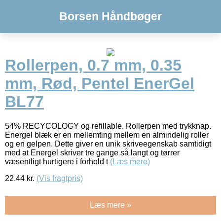
Borsen Håndbøger
Rollerpen, 0.7 mm, 0.35
mm, Rød, Pentel EnerGel
BL77
54% RECYCOLOGY og refillable. Rollerpen med trykknap.
Energel blæk er en mellemting mellem en almindelig roller
og en gelpen. Dette giver en unik skriveegenskab samtidigt
med at Energel skriver tre gange så langt og tørrer
væsentligt hurtigere i forhold t
(Læs mere)
22.44
kr.
(Vis fragtpris)
Læs mere »