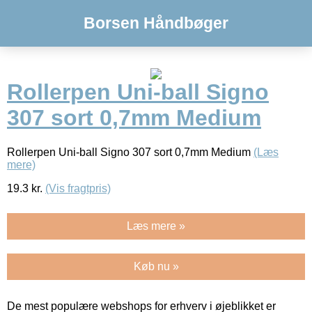
Borsen Håndbøger
Rollerpen Uni-ball Signo
307 sort 0,7mm Medium
Rollerpen Uni-ball Signo 307 sort 0,7mm Medium
(Læs
mere)
19.3
kr.
(Vis fragtpris)
Læs mere »
Køb nu »
De mest populære webshops for erhverv i øjeblikket er