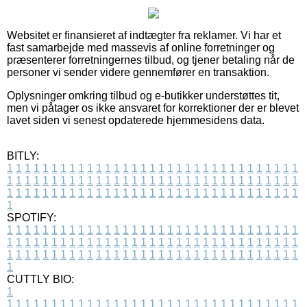
Websitet er finansieret af indtægter fra reklamer. Vi har et
fast samarbejde med massevis af online forretninger og
præsenterer forretningernes tilbud, og tjener betaling når de
personer vi sender videre gennemfører en transaktion.
Oplysninger omkring tilbud og e-butikker understøttes tit,
men vi påtager os ikke ansvaret for korrektioner der er blevet
lavet siden vi senest opdaterede hjemmesidens data.
BITLY:
1
1
1
1
1
1
1
1
1
1
1
1
1
1
1
1
1
1
1
1
1
1
1
1
1
1
1
1
1
1
1
1
1
1
1
1
1
1
1
1
1
1
1
1
1
1
1
1
1
1
1
1
1
1
1
1
1
1
1
1
1
1
1
1
1
1
1
1
1
1
1
1
1
1
1
1
1
1
1
1
1
1
1
1
1
1
1
1
1
1
1
1
1
1
1
1
1
1
1
1
SPOTIFY:
1
1
1
1
1
1
1
1
1
1
1
1
1
1
1
1
1
1
1
1
1
1
1
1
1
1
1
1
1
1
1
1
1
1
1
1
1
1
1
1
1
1
1
1
1
1
1
1
1
1
1
1
1
1
1
1
1
1
1
1
1
1
1
1
1
1
1
1
1
1
1
1
1
1
1
1
1
1
1
1
1
1
1
1
1
1
1
1
1
1
1
1
1
1
1
1
1
1
1
1
CUTTLY BIO:
1
1
1
1
1
1
1
1
1
1
1
1
1
1
1
1
1
1
1
1
1
1
1
1
1
1
1
1
1
1
1
1
1
1