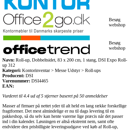
Besøg
webshop
Besøg
webshop
Navn:
Roll-up, Dobbeltsidet, 83 x 200 cm, 1 stang, DSI Expo Roll-
up 312
Kategori:
Kontorinventar > Messe Udstyr > Roll-ups
Producent:
DSI
Varenummer:
DSI4465
EAN:
Vurderet til
4.4
ud af 5 stjerner baseret på
50
anmeldelser
Masser af firmaer på nettet yder til alt held en lang række forskellige
fragtformer. Det mest almindelige er nu til dags levering til en
pakkeshop, så du selv kan hente varerne lige præcis når det passer
ind i din kalender. Løsningen er altså ekstremt nem, samt ofte
endvidere den prisbilligste leveringsudgave ved køb af Roll-up,