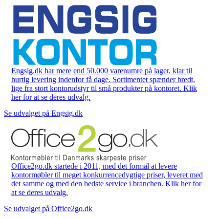
Engsig.dk har mere end 50.000 varenumre på lager, klar til
hurtig levering indenfor få dage. Sortimentet spænder bredt,
lige fra stort kontorudstyr til små produkter på kontoret. Klik
her for at se deres udvalg.
Se udvalget på Engsig.dk
Office2go.dk startede i 2011, med det formål at levere
kontormøbler til meget konkurrencedygtige priser, leveret med
det samme og med den bedste service i branchen. Klik her for
at se deres udvalg.
Se udvalget på Office2go.dk