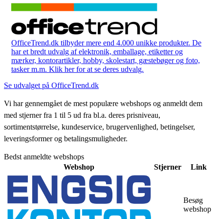
OfficeTrend.dk tilbyder mere end 4.000 unikke produkter. De
har et bredt udvalg af elektronik, emballage, etiketter og
mærker, kontorartikler, hobby, skolestart, gæstebøger og foto,
tasker m.m. Klik her for at se deres udvalg.
Se udvalget på OfficeTrend.dk
Vi har gennemgået de mest populære webshops og anmeldt dem
med stjerner fra 1 til 5 ud fra bl.a. deres prisniveau,
sortimentstørrelse, kundeservice, brugervenlighed, betingelser,
leveringsformer og betalingsmuligheder.
Bedst anmeldte webshops
Webshop
Stjerner
Link
Besøg
webshop