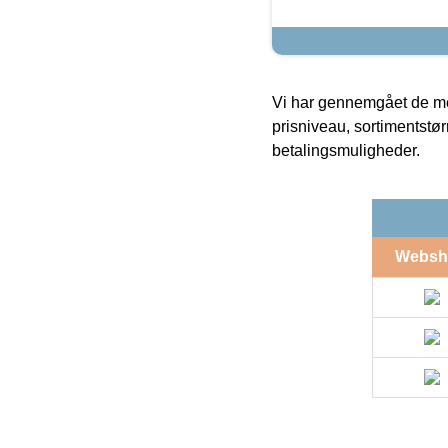
Vi har gennemgået de mes
prisniveau, sortimentstø
betalingsmuligheder.
Websh