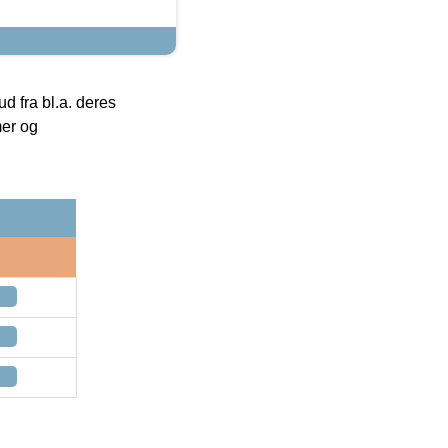
 fra bl.a. deres
mer og