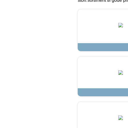
stort sortiment til gode pr