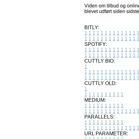
Viden om tilbud og onlin
blevet udført siden sids
BITLY:
1
1
1
1
1
1
1
1
1
1
1
1
1
1
1
1
1
1
1
1
1
1
1
1
1
1
SPOTIFY:
1
1
1
1
1
1
1
1
1
1
1
1
1
1
1
1
1
1
1
1
1
1
1
1
1
1
CUTTLY BIO:
1
1
1
1
1
1
1
1
1
1
1
1
1
1
1
1
1
1
1
1
1
1
1
1
1
1
1
CUTTLY OLD:
1
1
1
1
1
1
1
1
1
1
1
MEDIUM:
1
1
1
1
1
1
1
1
1
1
1
1
1
1
1
1
1
1
1
1
1
1
1
PARALLELS:
1
1
1
1
1
1
1
1
1
1
1
1
1
1
1
1
1
1
1
1
1
1
1
URL PARAMETER: