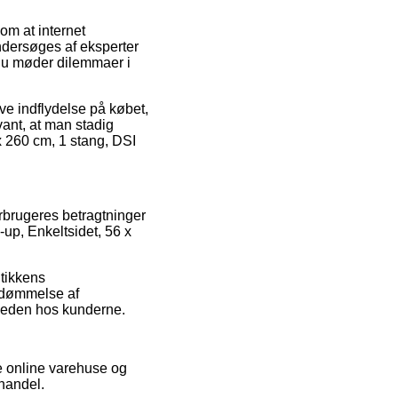
om at internet
undersøges af eksperter
 du møder dilemmaer i
e indflydelse på købet,
vant, at man stadig
 x 260 cm, 1 stang, DSI
orbrugeres betragtninger
up, Enkeltsidet, 56 x
utikkens
bedømmelse af
heden hos kunderne.
e online varehuse og
 handel.