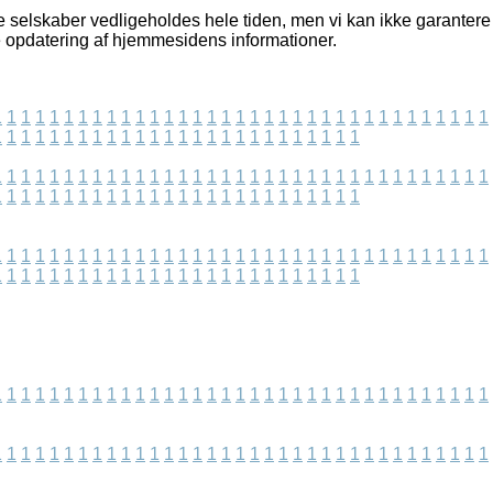
e selskaber vedligeholdes hele tiden, men vi kan ikke garantere 
te opdatering af hjemmesidens informationer.
1
1
1
1
1
1
1
1
1
1
1
1
1
1
1
1
1
1
1
1
1
1
1
1
1
1
1
1
1
1
1
1
1
1
1
1
1
1
1
1
1
1
1
1
1
1
1
1
1
1
1
1
1
1
1
1
1
1
1
1
1
1
1
1
1
1
1
1
1
1
1
1
1
1
1
1
1
1
1
1
1
1
1
1
1
1
1
1
1
1
1
1
1
1
1
1
1
1
1
1
1
1
1
1
1
1
1
1
1
1
1
1
1
1
1
1
1
1
1
1
1
1
1
1
1
1
1
1
1
1
1
1
1
1
1
1
1
1
1
1
1
1
1
1
1
1
1
1
1
1
1
1
1
1
1
1
1
1
1
1
1
1
1
1
1
1
1
1
1
1
1
1
1
1
1
1
1
1
1
1
1
1
1
1
1
1
1
1
1
1
1
1
1
1
1
1
1
1
1
1
1
1
1
1
1
1
1
1
1
1
1
1
1
1
1
1
1
1
1
1
1
1
1
1
1
1
1
1
1
1
1
1
1
1
1
1
1
1
1
1
1
1
1
1
1
1
1
1
1
1
1
1
1