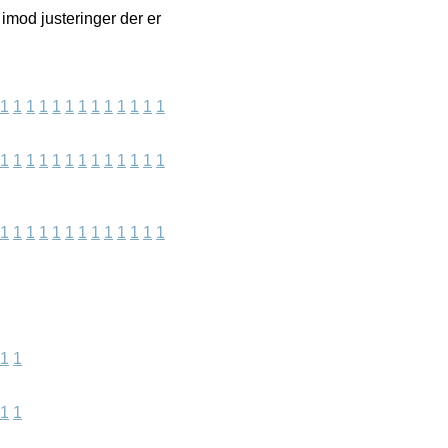
imod justeringer der er
1
1
1
1
1
1
1
1
1
1
1
1
1
1
1
1
1
1
1
1
1
1
1
1
1
1
1
1
1
1
1
1
1
1
1
1
1
1
1
1
1
1
1