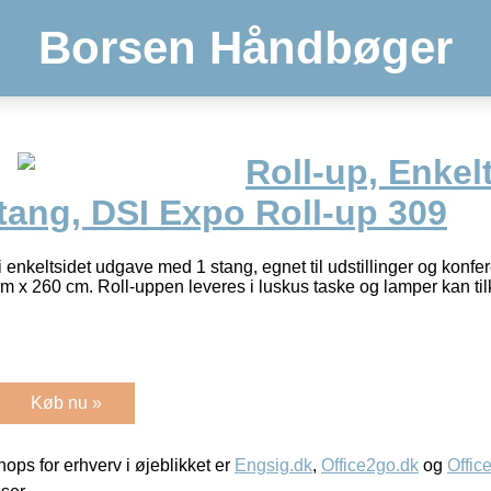
Borsen Håndbøger
Roll-up, Enkelt
tang, DSI Expo Roll-up 309
enkeltsidet udgave med 1 stang, egnet til udstillinger og konfer
cm x 260 cm. Roll-uppen leveres i luskus taske og lamper kan til
Køb nu »
ps for erhverv i øjeblikket er
Engsig.dk
,
Office2go.dk
og
Offic