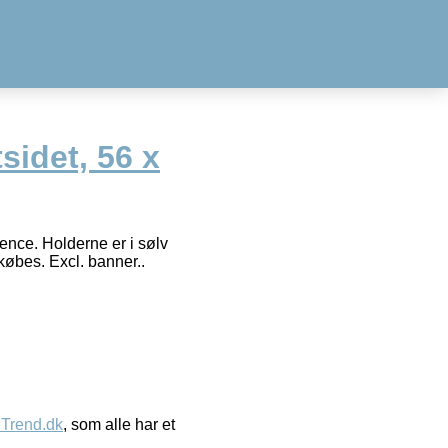
sidet, 56 x
ence. Holderne er i sølv
købes. Excl. banner..
eTrend.dk
, som alle har et