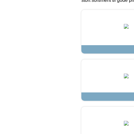
stort sortiment til gode pr