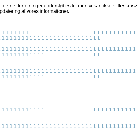
ternet forretninger understøttes tit, men vi kan ikke stilles ansv
pdatering af vores informationer.
1
1
1
1
1
1
1
1
1
1
1
1
1
1
1
1
1
1
1
1
1
1
1
1
1
1
1
1
1
1
1
1
1
1
1
1
1
1
1
1
1
1
1
1
1
1
1
1
1
1
1
1
1
1
1
1
1
1
1
1
1
1
1
1
1
1
1
1
1
1
1
1
1
1
1
1
1
1
1
1
1
1
1
1
1
1
1
1
1
1
1
1
1
1
1
1
1
1
1
1
1
1
1
1
1
1
1
1
1
1
1
1
1
1
1
1
1
1
1
1
1
1
1
1
1
1
1
1
1
1
1
1
1
1
1
1
1
1
1
1
1
1
1
1
1
1
1
1
1
1
1
1
1
1
1
1
1
1
1
1
1
1
1
1
1
1
1
1
1
1
1
1
1
1
1
1
1
1
1
1
1
1
1
1
1
1
1
1
1
1
1
1
1
1
1
1
1
1
1
1
1
1
1
1
1
1
1
1
1
1
1
1
1
1
1
1
1
1
1
1
1
1
1
1
1
1
1
1
1
1
1
1
1
1
1
1
1
1
1
1
1
1
1
1
1
1
1
1
1
1
1
1
1