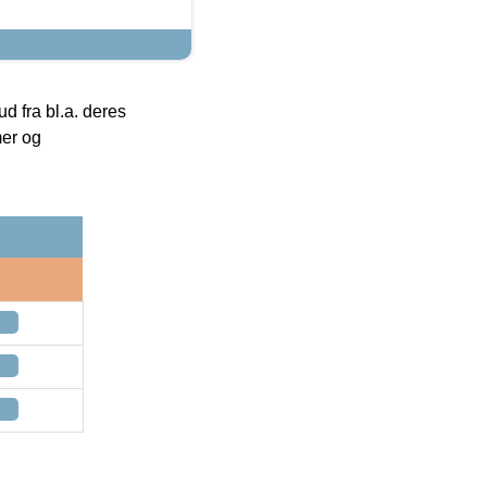
 fra bl.a. deres
mer og