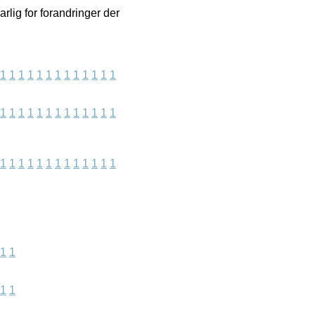
arlig for forandringer der
1
1
1
1
1
1
1
1
1
1
1
1
1
1
1
1
1
1
1
1
1
1
1
1
1
1
1
1
1
1
1
1
1
1
1
1
1
1
1
1
1
1
1