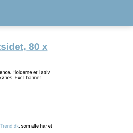
sidet, 80 x
ence. Holderne er i sølv
købes. Excl. banner..
eTrend.dk
, som alle har et