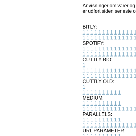
Anvisninger om varer og in
er udført siden seneste o
BITLY:
1
1
1
1
1
1
1
1
1
1
1
1
1
1
1
1
1
1
1
1
1
1
1
1
1
1
SPOTIFY:
1
1
1
1
1
1
1
1
1
1
1
1
1
1
1
1
1
1
1
1
1
1
1
1
1
1
CUTTLY BIO:
1
1
1
1
1
1
1
1
1
1
1
1
1
1
1
1
1
1
1
1
1
1
1
1
1
1
1
CUTTLY OLD:
1
1
1
1
1
1
1
1
1
1
1
MEDIUM:
1
1
1
1
1
1
1
1
1
1
1
1
1
1
1
1
1
1
1
1
1
1
1
PARALLELS:
1
1
1
1
1
1
1
1
1
1
1
1
1
1
1
1
1
1
1
1
1
1
1
URL PARAMETER: