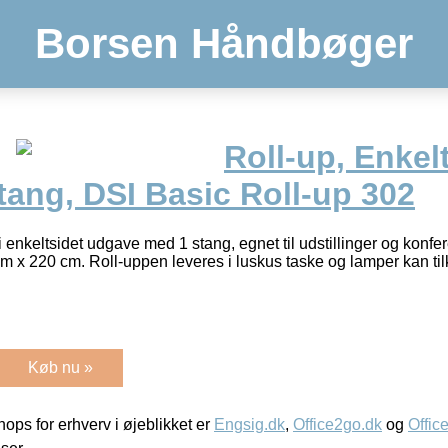
Borsen Håndbøger
Roll-up, Enkelt
tang, DSI Basic Roll-up 302
enkeltsidet udgave med 1 stang, egnet til udstillinger og konfer
cm x 220 cm. Roll-uppen leveres i luskus taske og lamper kan til
Køb nu »
ps for erhverv i øjeblikket er
Engsig.dk
,
Office2go.dk
og
Offic