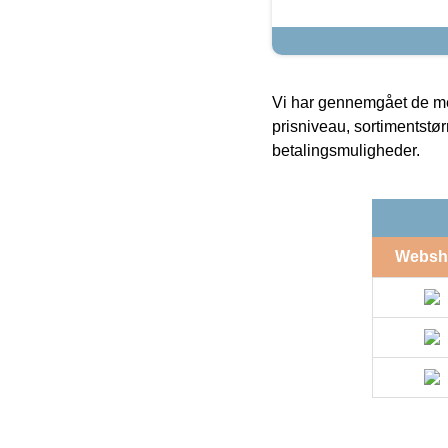
Vi har gennemgået de mes
prisniveau, sortimentstø
betalingsmuligheder.
Websh