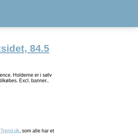
sidet, 84.5
ence. Holderne er i sølv
ilkøbes. Excl. banner..
eTrend.dk
, som alle har et