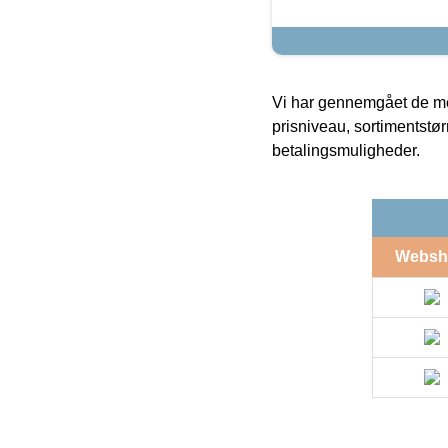
Vi har gennemgået de mes
prisniveau, sortimentstø
betalingsmuligheder.
Websh