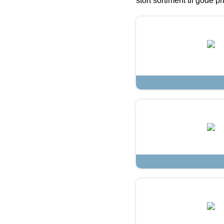
stort sortiment til gode pr