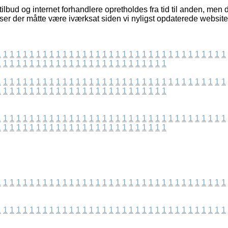
lbud og internet forhandlere opretholdes fra tid til anden, men de
lser der måtte være iværksat siden vi nyligst opdaterede website
1
1
1
1
1
1
1
1
1
1
1
1
1
1
1
1
1
1
1
1
1
1
1
1
1
1
1
1
1
1
1
1
1
1
1
1
1
1
1
1
1
1
1
1
1
1
1
1
1
1
1
1
1
1
1
1
1
1
1
1
1
1
1
1
1
1
1
1
1
1
1
1
1
1
1
1
1
1
1
1
1
1
1
1
1
1
1
1
1
1
1
1
1
1
1
1
1
1
1
1
1
1
1
1
1
1
1
1
1
1
1
1
1
1
1
1
1
1
1
1
1
1
1
1
1
1
1
1
1
1
1
1
1
1
1
1
1
1
1
1
1
1
1
1
1
1
1
1
1
1
1
1
1
1
1
1
1
1
1
1
1
1
1
1
1
1
1
1
1
1
1
1
1
1
1
1
1
1
1
1
1
1
1
1
1
1
1
1
1
1
1
1
1
1
1
1
1
1
1
1
1
1
1
1
1
1
1
1
1
1
1
1
1
1
1
1
1
1
1
1
1
1
1
1
1
1
1
1
1
1
1
1
1
1
1
1
1
1
1
1
1
1
1
1
1
1
1
1
1
1
1
1
1