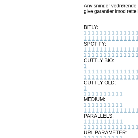
Anvisninger vedrørende ti
give garantier imod rette
BITLY:
1
1
1
1
1
1
1
1
1
1
1
1
1
1
1
1
1
1
1
1
1
1
1
1
1
1
SPOTIFY:
1
1
1
1
1
1
1
1
1
1
1
1
1
1
1
1
1
1
1
1
1
1
1
1
1
1
CUTTLY BIO:
1
1
1
1
1
1
1
1
1
1
1
1
1
1
1
1
1
1
1
1
1
1
1
1
1
1
1
CUTTLY OLD:
1
1
1
1
1
1
1
1
1
1
1
MEDIUM:
1
1
1
1
1
1
1
1
1
1
1
1
1
1
1
1
1
1
1
1
1
1
1
PARALLELS:
1
1
1
1
1
1
1
1
1
1
1
1
1
1
1
1
1
1
1
1
1
1
1
URL PARAMETER: