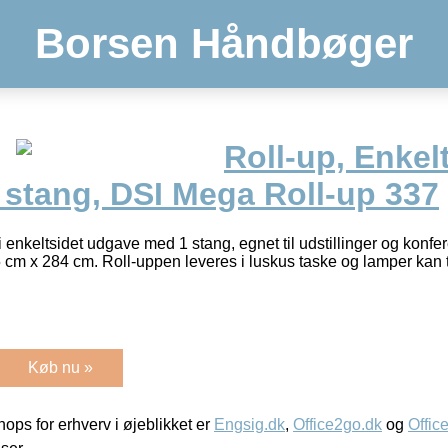
Borsen Håndbøger
Roll-up, Enkelt
 stang, DSI Mega Roll-up 337
enkeltsidet udgave med 1 stang, egnet til udstillinger og konfer
5 cm x 284 cm. Roll-uppen leveres i luskus taske og lamper kan t
Køb nu »
ps for erhverv i øjeblikket er
Engsig.dk
,
Office2go.dk
og
Offic